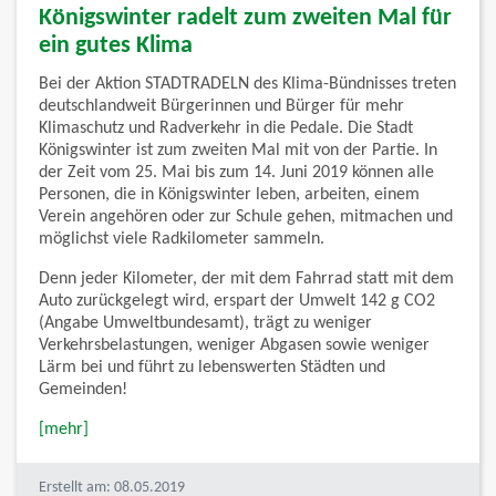
Königswinter radelt zum zweiten Mal für
ein gutes Klima
Bei der Aktion STADTRADELN des Klima-Bündnisses treten
deutschlandweit Bürgerinnen und Bürger für mehr
Klimaschutz und Radverkehr in die Pedale. Die Stadt
Königswinter ist zum zweiten Mal mit von der Partie. In
der Zeit vom 25. Mai bis zum 14. Juni 2019 können alle
Personen, die in Königswinter leben, arbeiten, einem
Verein angehören oder zur Schule gehen, mitmachen und
möglichst viele Radkilometer sammeln.
Denn jeder Kilometer, der mit dem Fahrrad statt mit dem
Auto zurückgelegt wird, erspart der Umwelt 142 g CO2
(Angabe Umweltbundesamt), trägt zu weniger
Verkehrsbelastungen, weniger Abgasen sowie weniger
Lärm bei und führt zu lebenswerten Städten und
Gemeinden!
[mehr]
Erstellt am: 08.05.2019