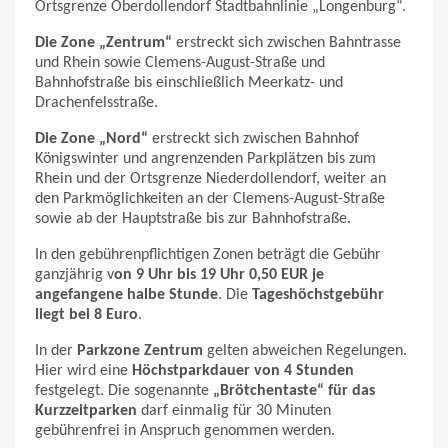
Ortsgrenze Oberdollendorf Stadtbahnlinie „Longenburg“.
Die Zone „Zentrum“
erstreckt sich zwischen Bahntrasse
und Rhein sowie Clemens-August-Straße und
Bahnhofstraße bis einschließlich Meerkatz- und
Drachenfelsstraße.
Die Zone „Nord“
erstreckt sich zwischen Bahnhof
Königswinter und angrenzenden Parkplätzen bis zum
Rhein und der Ortsgrenze Niederdollendorf, weiter an
den Parkmöglichkeiten an der Clemens-August-Straße
sowie ab der Hauptstraße bis zur Bahnhofstraße.
In den gebührenpflichtigen Zonen beträgt die Gebühr
ganzjährig v
on 9 Uhr bis 19 Uhr 0,50 EUR je
angefangene halbe Stunde
. Die
Tageshöchstgebühr
liegt bei 8 Euro
.
In der
Parkzone Zentrum
gelten abweichen Regelungen.
Hier wird eine
Höchstparkdauer von 4 Stunden
festgelegt. Die sogenannte
„Brötchentaste“ für das
Kurzzeitparken
darf einmalig für 30 Minuten
gebührenfrei in Anspruch genommen werden.