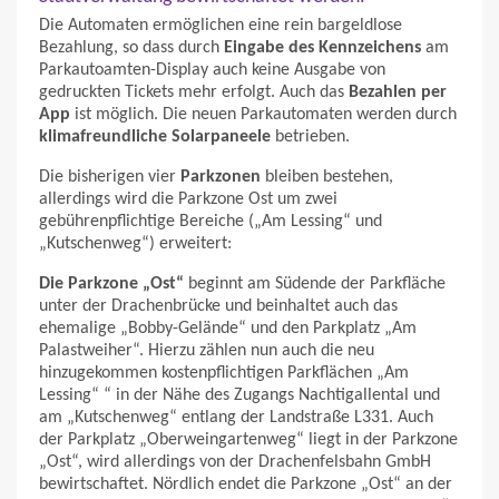
Die Automaten ermöglichen eine rein bargeldlose
Bezahlung, so dass durch
Eingabe des Kennzeichens
am
Parkautoamten-Display auch keine Ausgabe von
gedruckten Tickets mehr erfolgt. Auch das
Bezahlen per
App
ist möglich. Die neuen Parkautomaten werden durch
klimafreundliche Solarpaneele
betrieben.
Die bisherigen vier
Parkzonen
bleiben bestehen,
allerdings wird die Parkzone Ost um zwei
gebührenpflichtige Bereiche („Am Lessing“ und
„Kutschenweg“) erweitert:
Die Parkzone „Ost“
beginnt am Südende der Parkfläche
unter der Drachenbrücke und beinhaltet auch das
ehemalige „Bobby-Gelände“ und den Parkplatz „Am
Palastweiher“. Hierzu zählen nun auch die neu
hinzugekommen kostenpflichtigen Parkflächen „Am
Lessing“ “ in der Nähe des Zugangs Nachtigallental und
am „Kutschenweg“ entlang der Landstraße L331. Auch
der Parkplatz „Oberweingartenweg“ liegt in der Parkzone
„Ost“, wird allerdings von der Drachenfelsbahn GmbH
bewirtschaftet. Nördlich endet die Parkzone „Ost“ an der