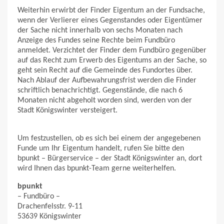
Weiterhin erwirbt der Finder Eigentum an der Fundsache,
wenn der Verlierer eines Gegenstandes oder Eigentümer
der Sache nicht innerhalb von sechs Monaten nach
Anzeige des Fundes seine Rechte beim Fundbüro
anmeldet. Verzichtet der Finder dem Fundbüro gegenüber
auf das Recht zum Erwerb des Eigentums an der Sache, so
geht sein Recht auf die Gemeinde des Fundortes über.
Nach Ablauf der Aufbewahrungsfrist werden die Finder
schriftlich benachrichtigt. Gegenstände, die nach 6
Monaten nicht abgeholt worden sind, werden von der
Stadt Königswinter versteigert.
Um festzustellen, ob es sich bei einem der angegebenen
Funde um Ihr Eigentum handelt, rufen Sie bitte den
bpunkt – Bürgerservice – der Stadt Königswinter an, dort
wird Ihnen das bpunkt-Team gerne weiterhelfen.
bpunkt
– Fundbüro –
Drachenfelsstr. 9-11
53639 Königswinter