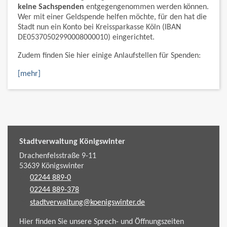
keine Sachspenden
entgegengenommen werden können.
Wer mit einer Geldspende helfen möchte, für den hat die
Stadt nun ein Konto bei Kreissparkasse Köln (IBAN
DE05370502990008000010) eingerichtet.
Zudem finden Sie hier einige Anlaufstellen für Spenden:
[mehr]
Stadtverwaltung Königswinter
Drachenfelsstraße 9-11
53639
Königswinter
02244 889-0
02244 889-378
stadtverwaltung@koenigswinter.de
Hier finden Sie unsere Sprech- und Öffnungszeiten