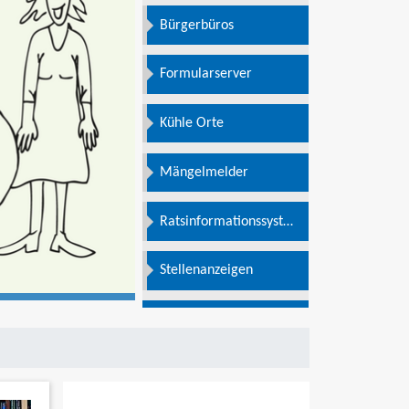
Bürgerbüros
Formularserver
Kühle Orte
Mängelmelder
Ratsinformationssystem
e
Stellenanzeigen