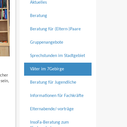
Aktuelles
Beratung
Beratung für (Eltern-)Paare
Gruppenangebote
Sprechstunden im Stadtgebiet
Väter im 7Gebirge
icher
sein,
Beratung für Jugendliche
Informationen für Fachkräfte
Elternabende/-vorträge
InsoFa-Beratung zum