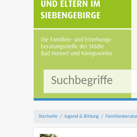
Startseite
Jugend & Bildung
Familienberatun