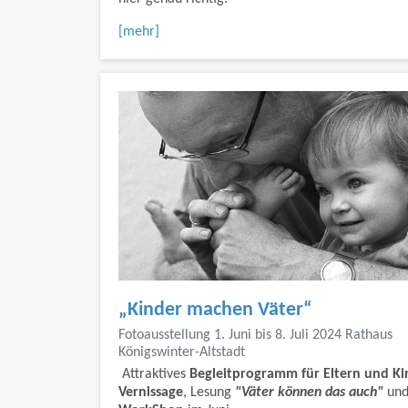
[mehr]
„Kinder machen Väter“
Fotoausstellung 1. Juni bis 8. Juli 2024 Rathaus
Königswinter-Altstadt
Attraktives
Begleitprogramm für Eltern und Ki
Vernissage
, Lesung
"Väter können das auch"
un