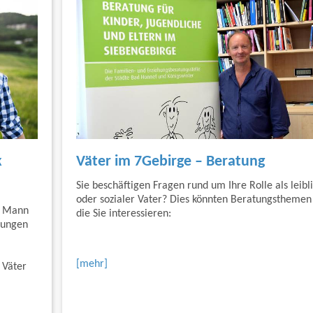
k
Väter im 7Gebirge – Beratung
Sie beschäftigen Fragen rund um Ihre Rolle als leibl
oder sozialer Vater? Dies könnten Beratungsthemen 
s Mann
die Sie interessieren:
tungen
[mehr]
 Väter