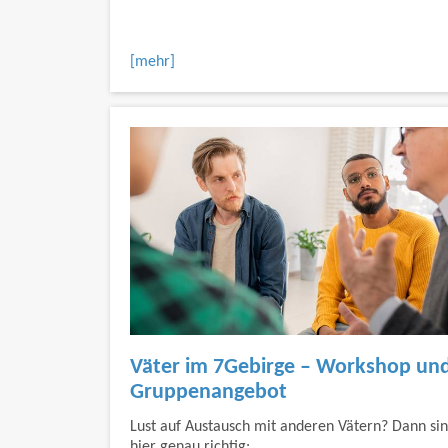
[mehr]
Väter im 7Gebirge – Workshop un
Gruppenangebot
Lust auf Austausch mit anderen Vätern? Dann sin
hier genau richtig: