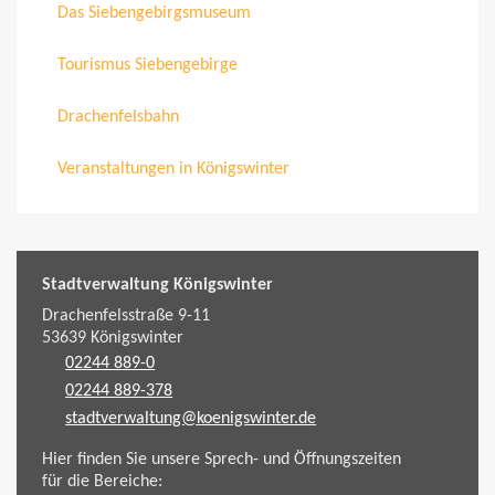
Das Siebengebirgsmuseum
Tourismus Siebengebirge
Drachenfelsbahn
Veranstaltungen in Königswinter
Stadtverwaltung Königswinter
Drachenfelsstraße 9-11
53639
Königswinter
02244 889-0
02244 889-378
stadtverwaltung@koenigswinter.de
Hier finden Sie unsere Sprech- und Öffnungszeiten
für die Bereiche: