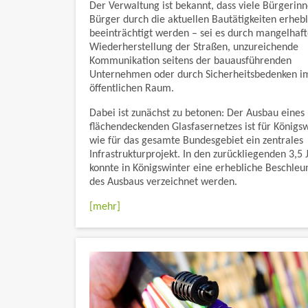
Der Verwaltung ist bekannt, dass viele Bürgerin
Bürger durch die aktuellen Bautätigkeiten erhebl
beeinträchtigt werden – sei es durch mangelhaft
Wiederherstellung der Straßen, unzureichende
Kommunikation seitens der bauausführenden
Unternehmen oder durch Sicherheitsbedenken i
öffentlichen Raum.
Dabei ist zunächst zu betonen: Der Ausbau eines
flächendeckenden Glasfasernetzes ist für Königs
wie für das gesamte Bundesgebiet ein zentrales
Infrastrukturprojekt. In den zurückliegenden 3,5 
konnte in Königswinter eine erhebliche Beschleu
des Ausbaus verzeichnet werden.
[mehr]