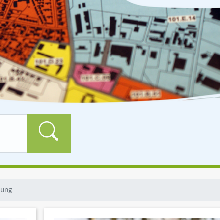
Formularschaltfläch
gung