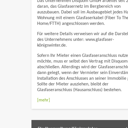
Das Unternehmen Disquom GmbH arbeitet seit 
daran, das Glasfasernetz im Bergbereich von
auszubauen. Dabei soll im Ausbaugebiet jedes H
Wohnung mit einem Glasfaserkabel (Fiber To Th
Home/FTTH) angeschlossen werden.
Für weitere Details verweisen wir auf die Darste
des Unternehmens unter: www.glasfaser-
königswinter.de.
Sofern Ihr Mieter einen Glasfaseranschluss nutz
möchte, muss er selbst den Vertrag mit Disqu
abschließen. Allerdings wird der Glasfaseranschl
dann gelegt, wenn der Vermieter sein Einverstän
Installation des Anschlusses an seiner Immobilie 
Sollte der Mieter ausziehen, bleibt der
Glasfaseranschluss (Hausanschluss) bestehen.
[mehr]