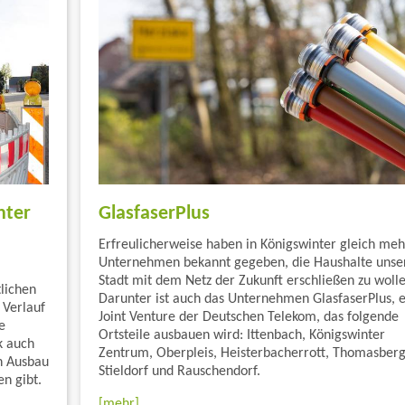
nter
GlasfaserPlus
Erfreulicherweise haben in Königswinter gleich me
Unternehmen bekannt gegeben, die Haushalte unse
Stadt mit dem Netz der Zukunft erschließen zu wolle
lichen
Darunter ist auch das Unternehmen GlasfaserPlus, e
 Verlauf
Joint Venture der Deutschen Telekom, das folgende
e
Ortsteile ausbauen wird: Ittenbach, Königswinter
k auch
Zentrum, Oberpleis, Heisterbacherrott, Thomasberg
n Ausbau
Stieldorf und Rauschendorf.
n gibt.
[mehr]