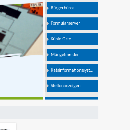
Bürgerbüros
Formularserver
Kühle Orte
Mängelmelder
Ratsinformationssystem
e
Stellenanzeigen