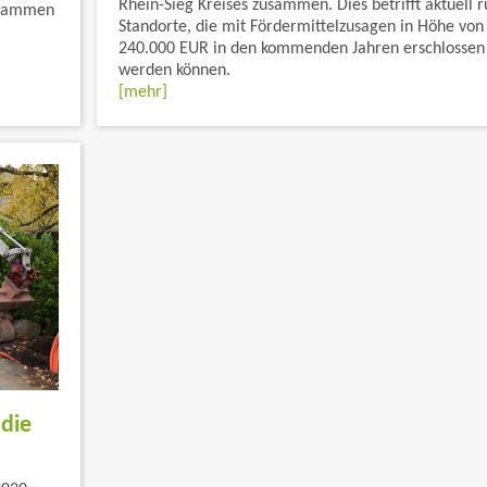
Rhein-Sieg Kreises zusammen. Dies betrifft aktuell 
grammen
Standorte, die mit Fördermittelzusagen in Höhe von
240.000 EUR in den kommenden Jahren erschlossen
werden können.
[mehr]
die