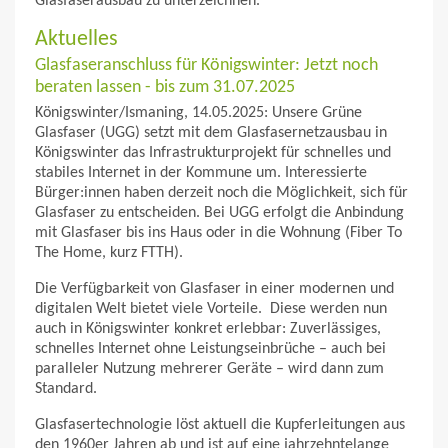
Glasfaserausbau zu unterzeichnen.
Aktuelles
Glasfaseranschluss für Königswinter: Jetzt noch
beraten lassen - bis zum 31.07.2025
Königswinter/Ismaning, 14.05.2025: Unsere Grüne
Glasfaser (UGG) setzt mit dem Glasfasernetzausbau in
Königswinter das Infrastrukturprojekt für schnelles und
stabiles Internet in der Kommune um. Interessierte
Bürger:innen haben derzeit noch die Möglichkeit, sich für
Glasfaser zu entscheiden. Bei UGG erfolgt die Anbindung
mit Glasfaser bis ins Haus oder in die Wohnung (Fiber To
The Home, kurz FTTH).
Die Verfügbarkeit von Glasfaser in einer modernen und
digitalen Welt bietet viele Vorteile. Diese werden nun
auch in Königswinter konkret erlebbar: Zuverlässiges,
schnelles Internet ohne Leistungseinbrüche – auch bei
paralleler Nutzung mehrerer Geräte – wird dann zum
Standard.
Glasfasertechnologie löst aktuell die Kupferleitungen aus
den 1960er Jahren ab und ist auf eine jahrzehntelange