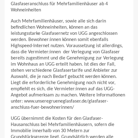
Glasfaseranschluss für Mehrfamilienhäuser ab 4
Wohneinheiten
Auch Mehrfamilienhäuser, sowie alle sich darin
befindlichen Wohneinheiten, können an das
leistungsstarke Glasfasernetz von UGG angeschlossen
werden. Bewohner:innen können somit ebenfalls
Highspeed-Internet nutzen. Voraussetzung ist allerdings,
dass die Vermieter:innen der Verlegung von Glasfaser
bereits zugestimmt und die Genehmigung zur Verlegung
im Wohnhaus an UGG erteilt haben. Ist dies der Fall,
stehen verschiedene Glasfasertarife und Anbieter zur
Auswahl, die je nach Bedarf gebucht werden können.
Liegt die erforderliche Genehmigung noch nicht vor,
empfiehlt es sich, die Vermieter:innen auf das UGG-
Angebot aufmerksam zu machen. Weitere Informationen
unter: www.unseregrueneglasfaser.de/glasfaser-
anschluss-fuer-bewohnerinnen/
UGG übernimmt die Kosten für den Glasfaser-
Hausanschluss bei Mehrfamilienhäusern, sofern die
Immobilie innerhalb von 30 Metern zur
Grundstücksgrenze liegt. Grundsätzlich werden alle