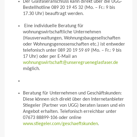
Der Glasfaseranschluss kann direkt über die UGG-
Bestellhotline 089 20 19 45 32 (Mo. – Fr.: 9 bis
17.30 Uhr) beauftragt werden.
Eine individuelle Beratung für
wohnungswirtschaftliche Unternehmen
(Hausverwaltungen, Wohnungsbaugesellschaften
oder Wohnungsgenossenschaften etc.) ist entweder
telefonisch unter 089 20 19 59 69 (Mo. – Fr.: 9 bis
17 Uhr) oder per E-Mail an
wohnungswirtschaft@unseregrueneglasfaser.de
möglich.
Beratung für Unternehmen und Geschäftskunden:
Diese können sich direkt über den Internetanbieter
Stiegeler (Partner von UGG) beraten lassen und ein
Angebot erhalten. Telefonisch erreichbar unter
07673 88899-106 oder online
www.stiegeler.com/geschaeftskunden
.