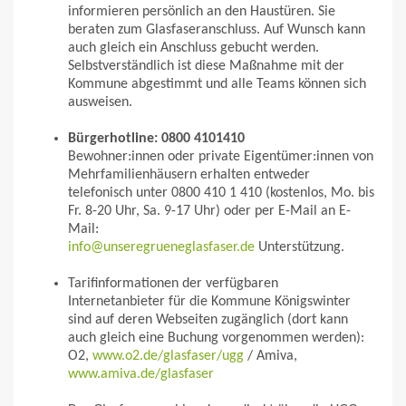
informieren persönlich an den Haustüren. Sie
beraten zum Glasfaseranschluss. Auf Wunsch kann
auch gleich ein Anschluss gebucht werden.
Selbstverständlich ist diese Maßnahme mit der
Kommune abgestimmt und alle Teams können sich
ausweisen.
Bürgerhotline:
0800 4101410
Bewohner:innen oder private Eigentümer:innen von
Mehrfamilienhäusern erhalten entweder
telefonisch unter 0800 410 1 410 (kostenlos, Mo. bis
Fr. 8-20 Uhr, Sa. 9-17 Uhr) oder per E-Mail an E-
Mail:
info@unseregrueneglasfaser.de
Unterstützung.
Tarifinformationen der verfügbaren
Internetanbieter für die Kommune Königswinter
sind auf deren Webseiten zugänglich (dort kann
auch gleich eine Buchung vorgenommen werden):
O2,
www.o2.de/glasfaser/ugg
/ Amiva,
www.amiva.de/glasfaser