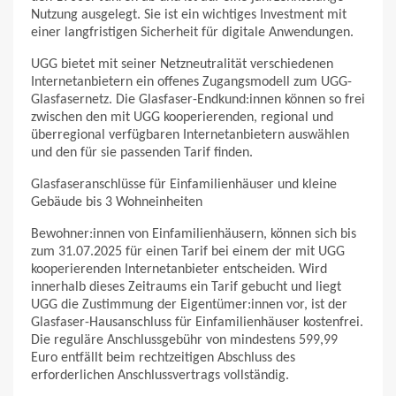
Nutzung ausgelegt. Sie ist ein wichtiges Investment mit
einer langfristigen Sicherheit für digitale Anwendungen.
UGG bietet mit seiner Netzneutralität verschiedenen
Internetanbietern ein offenes Zugangsmodell zum UGG-
Glasfasernetz. Die Glasfaser-Endkund:innen können so frei
zwischen den mit UGG kooperierenden, regional und
überregional verfügbaren Internetanbietern auswählen
und den für sie passenden Tarif finden.
Glasfaseranschlüsse für Einfamilienhäuser und kleine
Gebäude bis 3 Wohneinheiten
Bewohner:innen von Einfamilienhäusern, können sich bis
zum 31.07.2025 für einen Tarif bei einem der mit UGG
kooperierenden Internetanbieter entscheiden. Wird
innerhalb dieses Zeitraums ein Tarif gebucht und liegt
UGG die Zustimmung der Eigentümer:innen vor, ist der
Glasfaser-Hausanschluss für Einfamilienhäuser kostenfrei.
Die reguläre Anschlussgebühr von mindestens 599,99
Euro entfällt beim rechtzeitigen Abschluss des
erforderlichen Anschlussvertrags vollständig.