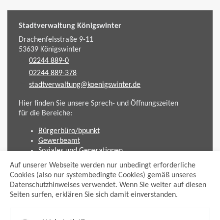
Stadtverwaltung Königswinter
Drachenfelsstraße 9-11
53639
Königswinter
02244 889-0
02244 889-378
stadtverwaltung@koenigswinter.de
Hier finden Sie unsere Sprech- und Öffnungszeiten
für die Bereiche:
Bürgerbüro/bpunkt
Gewerbeamt
Soziales und Generationen
Standesamt
Auf unserer Webseite werden nur unbedingt erforderliche
Friedhofsverwaltung
Cookies (also nur systembedingte Cookies) gemäß unseres
Planen und Bauen (Bauamt)
Datenschutzhinweises verwendet. Wenn Sie weiter auf diesen
Seiten surfen, erklären Sie sich damit einverstanden.
Impressum
Datenschutzhinweis
Sitemap