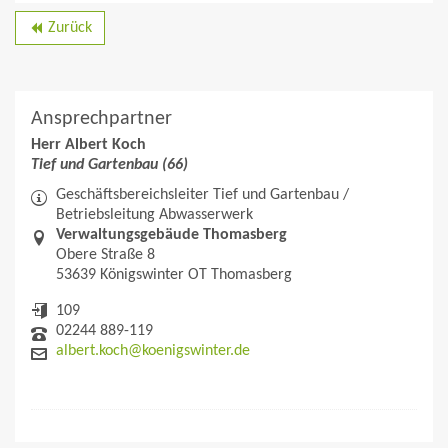
Zurück
backward
Ansprechpartner
Herr Albert Koch
Tief und Gartenbau (66)
Geschäftsbereichsleiter Tief und Gartenbau /
Betriebsleitung Abwasserwerk
Verwaltungsgebäude Thomasberg
Obere Straße 8
53639 Königswinter OT Thomasberg
109
02244 889-119
albert.koch@koenigswinter.de