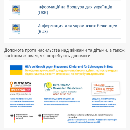
Інформаційна брошура для українців
(UKR)
Информация для украинских беженцев
(RUS)
Допомога проти насильства над жінками та дітьми, а також
вагітним жінкам, які потребують допомоги