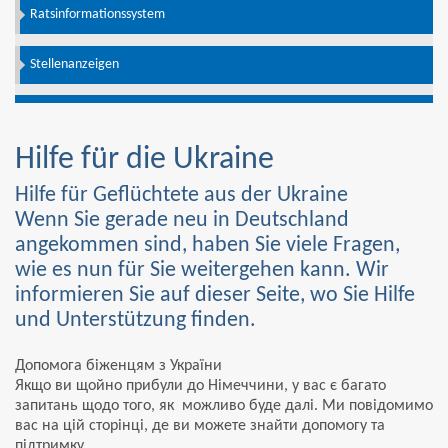
Ratsinformationssystem
Stellenanzeigen
Hilfe für die Ukraine
Hilfe für Geflüchtete aus der Ukraine
Wenn Sie gerade neu in Deutschland
angekommen sind, haben Sie viele Fragen,
wie es nun für Sie weitergehen kann. Wir
informieren Sie auf dieser Seite, wo Sie Hilfe
und Unterstützung finden.
Допомога біженцям з України
Якщо ви щойно прибули до Німеччини, у вас є багато
запитань щодо того, як можливо буде далі. Ми повідомимо
вас на цій сторінці, де ви можете знайти допомогу та
підтримку.