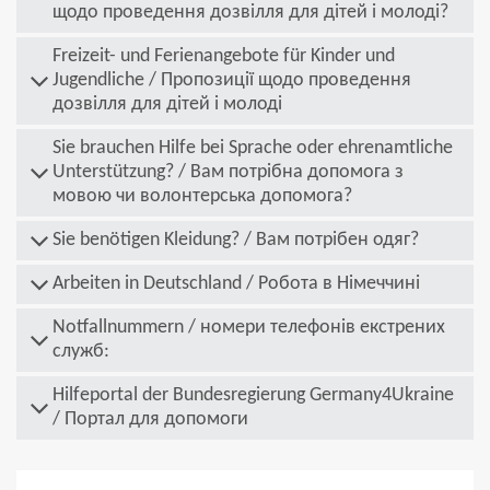
щодо проведення дозвілля для дітей і молоді?
Freizeit- und Ferienangebote für Kinder und
Jugendliche / Пропозиції щодо проведення
дозвілля для дітей і молоді
Sie brauchen Hilfe bei Sprache oder ehrenamtliche
Unterstützung? / Вам потрібна допомога з
мовою чи волонтерська допомога?
Sie benötigen Kleidung? / Вам потрібен одяг?
Arbeiten in Deutschland / Робота в Німеччині
Notfallnummern / номери телефонів екстрених
служб:
Hilfeportal der Bundesregierung Germany4Ukraine
/ Портал для допомоги