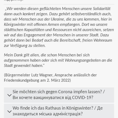
„Wir werden diesen geflüchteten Menschen unsere Solidarität
dann auch konkret zeigen. Dazu gehört selbstverständlich auch,
dass wir Menschen aus der Ukraine, die zu uns kommen, hier in
Königswinter mit offenen Armen empfangen. Dort wo unsere
städtischen Kapazitäten und Ressourcen nicht ausreichen, setzen
wir auf das Engagement der Menschen in unserer Stadt. Dazu
gehört dann bei Bedarf auch die Bereitschaft, freien Wohnraum
zur Verfügung zu stellen.
Mein Dank gilt allen, die schon Menschen bei sich
aufgenommen haben oder sich mit Wohnungsangeboten an die
Stadt gewendet haben.“
(Bürgermeister Lutz Wagner, Ansprache anlässlich der
Friedenskundgebung am 2. März 2022)
Sie möchten sich gegen Corona impfen lassen? /
Ви хочете вакцинуватися від COVID-19?
Wo finde ich das Rathaus in Königswinter? / Де
знаходиться міська адміністрація?