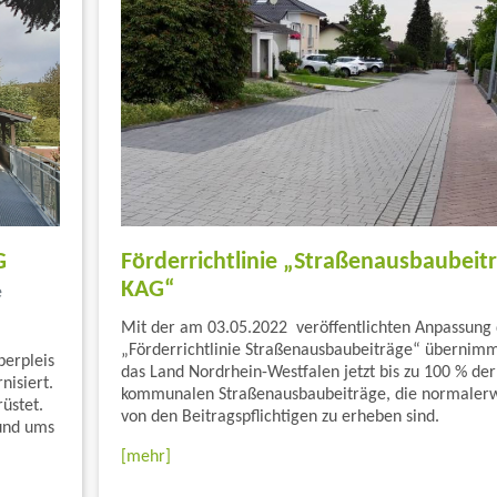
G
Förderrichtlinie „Straßenausbaubeit
KAG“
e
Mit der am 03.05.2022 veröffentlichten Anpassung
„Förderrichtlinie Straßenausbaubeiträge“ übernim
berpleis
das Land Nordrhein-Westfalen jetzt bis zu 100 % der
isiert.
kommunalen Straßenausbaubeiträge, die normaler
üstet.
von den Beitragspflichtigen zu erheben sind.
und ums
[mehr]