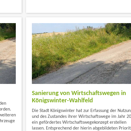
Sanierung von Wirtschaftswegen in
Königswinter-Wahlfeld
 den
orden.
Die Stadt Königswinter hat zur Erfassung der Nutzu
weiteren
und des Zustandes ihrer Wirtschaftswege im Jahr 2
ahrzeuge
ein gefördertes Wirtschaftswegekonzept erstellen
lassen. Entsprechend der hierin abgebildeten Priori