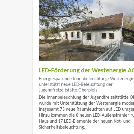
LED-Förderung der Westenergie A
Energiesparende Innenbeleuchtung: Westenergi
unterstützt neue LED-Beleuchtung der
Jugendfreizeitstätte Oberpleis
Die Innenbeleuchtung der Jugendfreizeitstätte O
wurde mit Unterstützung der Westenergie modern
Insgesamt 73 neue Raumleuchten auf LED umger
Hinzu kommen die 8 neuen LED-Außenstrahler r
Haus und 17 LED-Elemente der neuen Not- und
Sicherheitsbeleuchtung.