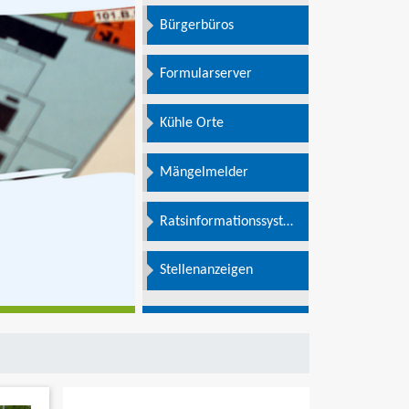
Bürgerbüros
Formularserver
Kühle Orte
Mängelmelder
Ratsinformationssystem
e
Stellenanzeigen