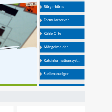
Bürgerbüros
Formularserver
Kühle Orte
Mängelmelder
Ratsinformationssystem
e
Stellenanzeigen