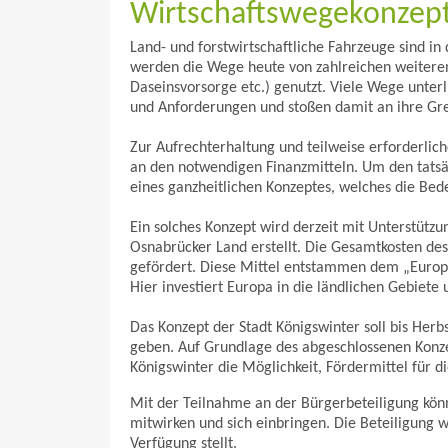
Wirtschaftswegekonzep
Land- und forstwirtschaftliche Fahrzeuge sind i
werden die Wege heute von zahlreichen weiteren
Daseinsvorsorge etc.) genutzt. Viele Wege unterl
und Anforderungen und stoßen damit an ihre Gr
Zur Aufrechterhaltung und teilweise erforderli
an den notwendigen Finanzmitteln. Um den tatsäc
eines ganzheitlichen Konzeptes, welches die Bed
Ein solches Konzept wird derzeit mit Unterstüt
Osnabrücker Land erstellt. Die Gesamtkosten de
gefördert. Diese Mittel entstammen dem „Europä
Hier investiert Europa in die ländlichen Gebiete
Das Konzept der Stadt Königswinter soll bis Herbs
geben. Auf Grundlage des abgeschlossenen Konze
Königswinter die Möglichkeit, Fördermittel für 
Mit der Teilnahme an der Bürgerbeteiligung könn
mitwirken und sich einbringen. Die Beteiligung
Verfügung stellt.