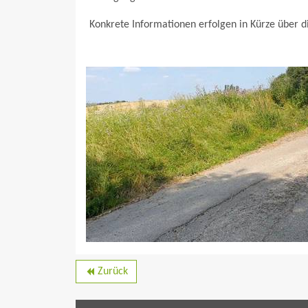
Konkrete Informationen erfolgen in Kürze über d
Zurück
backward