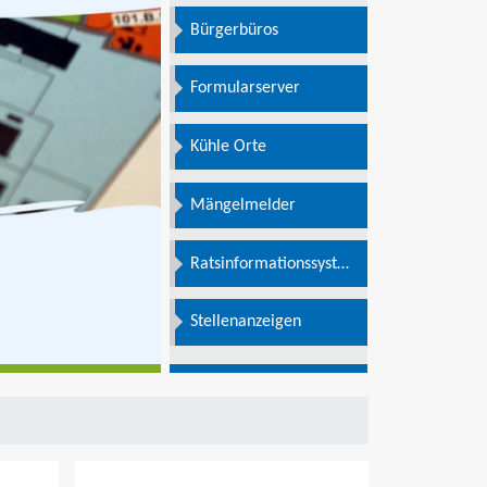
Bürgerbüros
Formularserver
Kühle Orte
Mängelmelder
Ratsinformationssystem
e
Stellenanzeigen