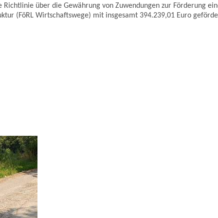
ie Richtlinie über die Gewährung von Zuwendungen zur Förderung ein
uktur (FöRL Wirtschaftswege) mit insgesamt 394.239,01 Euro geförde