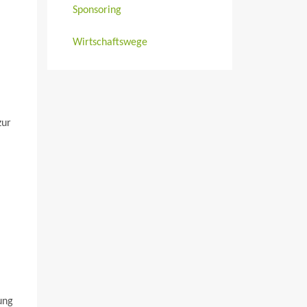
Sponsoring
Wirtschaftswege
zur
ung