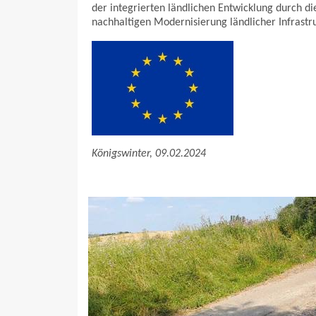
der integrierten ländlichen Entwicklung durch d
nachhaltigen Modernisierung ländlicher Infrastr
Königswinter, 09.02.2024