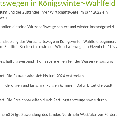
tswegen in Königswinter-Wahlfeld
tzung und des Zustandes ihrer Wirtschaftswege im Jahr 2022 ein
ssen.
 sollen einzelne Wirtschaftswege saniert und wieder instandgesetzt
tandsetzung der Wirtschaftswege in Königswinter-Wahlfeld beginnen.
m Stadtteil Bockeroth sowie der Wirtschaftsweg „Im Etzenhohn“ bis 
eschaffungsverband Thomasberg einen Teil der Wasserversorgung
t. Die Bauzeit wird sich bis Juni 2024 erstrecken.
hinderungen und Einschränkungen kommen. Dafür bittet die Stadt
t. Die Erreichbarkeiten durch Rettungsfahrzeuge sowie durch
eine 60 %-ige Zuwendung des Landes Nordrhein-Westfalen zur Förder