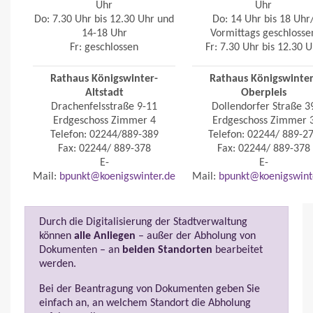
Uhr
Uhr
Do: 7.30 Uhr bis 12.30 Uhr und
Do: 14 Uhr bis 18 Uhr
14-18 Uhr
Vormittags geschlosse
Fr: geschlossen
Fr: 7.30 Uhr bis 12.30 U
Rathaus Königswinter-
Rathaus Königswinter
Altstadt
Oberpleis
Drachenfelsstraße 9-11
Dollendorfer Straße 3
Erdgeschoss Zimmer 4
Erdgeschoss Zimmer 
Telefon: 02244/889-389
Telefon: 02244/ 889-2
Fax: 02244/ 889-378
Fax: 02244/ 889-378
E-
E-
Mail:
bpunkt@koenigswinter.de
Mail:
bpunkt@koenigswint
Durch die Digitalisierung der Stadtverwaltung
können
alle Anliegen
– außer der Abholung von
Dokumenten – an
beiden Standorten
bearbeitet
werden.
Bei der Beantragung von Dokumenten geben Sie
einfach an, an welchem Standort die Abholung