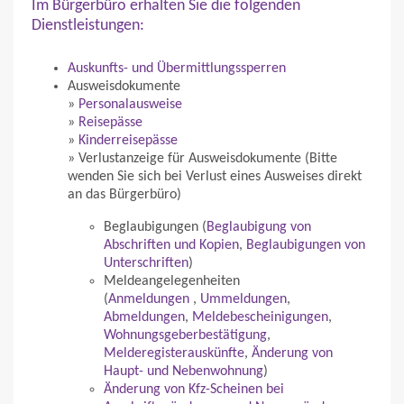
Im Bürgerbüro erhalten Sie die folgenden
Dienstleistungen:
Auskunfts- und Übermittlungssperren
Ausweisdokumente
»
Personalausweise
»
Reisepässe
»
Kinderreisepässe
» Verlustanzeige für Ausweisdokumente (Bitte
wenden Sie sich bei Verlust eines Ausweises direkt
an das Bürgerbüro)
Beglaubigungen (
Beglaubigung von
Abschriften und Kopien
,
Beglaubigungen von
Unterschriften
)
Meldeangelegenheiten
(
Anmeldungen
,
Ummeldungen
,
Abmeldungen
,
Meldebescheinigungen
,
Wohnungsgeberbestätigung
,
Melderegisterauskünfte
,
Änderung von
Haupt- und Nebenwohnung
)
Änderung von Kfz-Scheinen bei