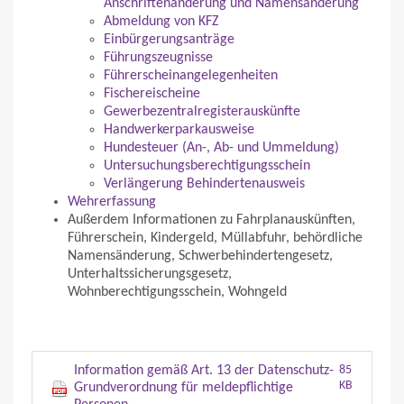
Anschriftenänderung und Namensänderung
Abmeldung von KFZ
Einbürgerungsanträge
Führungszeugnisse
Führerscheinangelegenheiten
Fischereischeine
Gewerbezentralregisterauskünfte
Handwerkerparkausweise
Hundesteuer (An-, Ab- und Ummeldung)
Untersuchungsberechtigungsschein
Verlängerung Behindertenausweis
Wehrerfassung
Außerdem Informationen zu Fahrplanauskünften,
Führerschein, Kindergeld, Müllabfuhr, behördliche
Namensänderung, Schwerbehindertengesetz,
Unterhaltssicherungsgesetz,
Wohnberechtigungsschein, Wohngeld
Information gemäß Art. 13 der Datenschutz-
85
KB
Grundverordnung für meldepflichtige