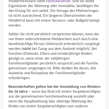
Musterformulare siehe
Formularserver
. Sind sie selbst
Eigentümer der Wohnung oder Immobilie, bestätigen Sie
den Einzug für sich selbst. Die Vorlage des Mietvertrages
ist nicht ausreichend. Ein längeres Überschreiten der
Meldefrist kann mit einem Verwarn- oder Bußgeld belegt
werden.
Sollten Sie nicht persönlich vorsprechen können, kann der
von Ihnen unterschriebene Meldeschein auch durch eine
bevollmächtige Person (Vollmacht erforderlich) vorgelegt
werden (
nicht
bei Zuzug aus dem Ausland möglich). Bei
Familien (Eheleute, Eltern und minderjährige Kinder)
genügt es, wenn einer der volljährigen
Familienmitglieder persönlich vorspricht und die Familie
gemeinsam umgezogen ist. Bitte denken Sie daran, alle
Ausweise und Reisepässe der Familienmitglieder
mitzubringen.
Besonderheiten gelten bei der Anmeldung von Kindern
bis 16 Jahre
– wenn das Kind mit einem Sorgeberechtigen
aus der gemeinsamen Familienwohnung auszieht oder
wenn die Hauptwohnung bzw. alleinige Wohnung des
Kindes von einem Sorgeberechtigten zum anderen