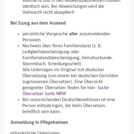
Vollmacht und in den Ausweisdokumenten müssen
identisch sein. Bei Abweichungen wird die
Vollmacht nicht akzeptiert!
Bei Zuzug aus dem Ausland
persönliche Vorsprache
aller
anzumeldenden
Personen
Nachweis über Ihren Familienstand (z. B.
Ledigkeitsbescheinigung oder
Familienstandsbescheinigung, Heiratsurkunde,
Stammbuch, Scheidungsurteil)
Alle Unterlagen im Original mit deutscher
Übersetzung (von einem bei deutschen Gerichten
zugelassenen Übersetzer). Eine Übersicht
geeigneter Übersetzer finden Sie hier:
Suche
Übersetzer Justiz NRW
Bei unzureichenden Deutschkenntnissen ist eine
Person mitzubringen, die beim Übersetzen
behilflich sein kann.
Anmeldung in Pflegeheimen
erforderliche Unterlagen: