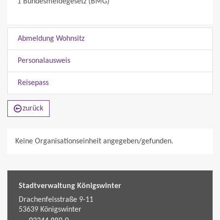
1 Bundesmeldegesetz (BMG)
Abmeldung Wohnsitz
Personalausweis
Reisepass
zurück
Keine Organisationseinheit angegeben/gefunden.
Stadtverwaltung Königswinter
Drachenfelsstraße 9-11
53639
Königswinter