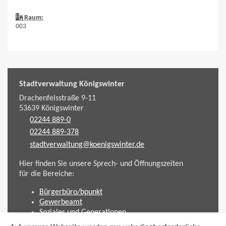
Raum:
003
Stadtverwaltung Königswinter
Drachenfelsstraße 9-11
53639
Königswinter
02244 889-0
02244 889-378
stadtverwaltung@koenigswinter.de
Hier finden Sie unsere Sprech- und Öffnungszeiten
für die Bereiche:
Bürgerbüro/bpunkt
Gewerbeamt
Soziales und Generationen
Standesamt