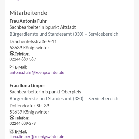
Mitarbeitende
Frau
Antonia
Fuhr
Sachbearbeiterin bpunkt Altstadt
Bürgerdienste und Standesamt (330) – Servicebereich
Drachenfelsstraße 9-11
53639
Königswinter
Telefon:
02244 889-389
E-Mail:
antonia.fuhr@koengswinter.de
Frau
Ilona
Limper
Sachbearbeiterin b.punkt Oberpleis
Bürgerdienste und Standesamt (330) – Servicebereich
Dollendorfer Str. 39
53639
Königswinter
Telefon:
02244 889-279
E-Mail:
ilona.limper@koenigswinter.de