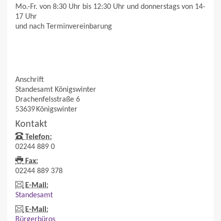
Mo.-Fr. von 8:30 Uhr bis 12:30 Uhr und donnerstags von 14-
17 Uhr
und nach Terminvereinbarung
Anschrift
Standesamt Königswinter
Drachenfelsstraße 6
53639
Königswinter
Kontakt
Telefon:
02244 889 0
Fax:
02244 889 378
E-Mail:
Standesamt
E-Mail:
Bürgerbüros