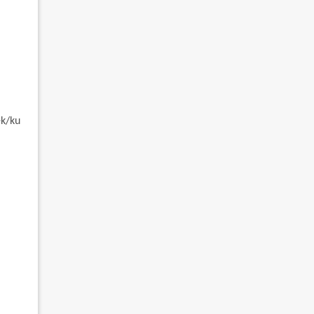
ek/ku