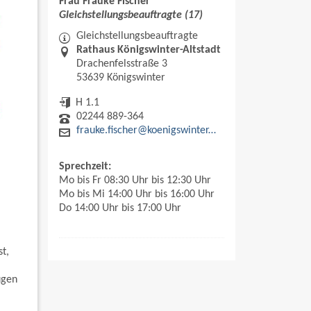
Frau Frauke Fischer
Gleichstellungsbeauftragte (17)
Gleichstellungsbeauftragte
Rathaus Königswinter-Altstadt
Drachenfelsstraße 3
53639 Königswinter
H 1.1
02244 889-364
frauke.fischer@koenigswinter.de
Sprechzeit:
Mo bis Fr 08:30 Uhr bis 12:30 Uhr
Mo bis Mi 14:00 Uhr bis 16:00 Uhr
Do 14:00 Uhr bis 17:00 Uhr
t,
ugen