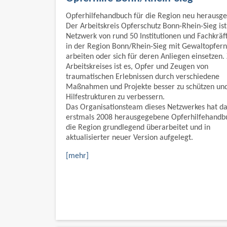
Opferhilfehandbuch für die Region neu herausg
Der Arbeitskreis Opferschutz Bonn-Rhein-Sieg ist
Netzwerk von rund 50 Institutionen und Fachkräft
in der Region Bonn/Rhein-Sieg mit Gewaltopfern
arbeiten oder sich für deren Anliegen einsetzen. 
Arbeitskreises ist es, Opfer und Zeugen von
traumatischen Erlebnissen durch verschiedene
Maßnahmen und Projekte besser zu schützen un
Hilfestrukturen zu verbessern.
Das Organisationsteam dieses Netzwerkes hat da
erstmals 2008 herausgegebene Opferhilfehandb
die Region grundlegend überarbeitet und in
aktualisierter neuer Version aufgelegt.
[mehr]