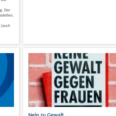
g. Der
stellen,
 (auch
Nein zu Gewalt