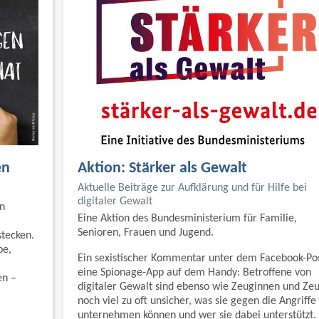
en
Aktion: Stärker als Gewalt
Aktuelle Beiträge zur Aufklärung und für Hilfe bei
digitaler Gewalt
n
Eine Aktion des Bundesministerium für Familie,
Senioren, Frauen und Jugend.
stecken.
be,
Ein sexistischer Kommentar unter dem Facebook-Pos
eine Spionage-App auf dem Handy: Betroffene von
en –
digitaler Gewalt sind ebenso wie Zeuginnen und Ze
noch viel zu oft unsicher, was sie gegen die Angriffe
unternehmen können und wer sie dabei unterstützt.