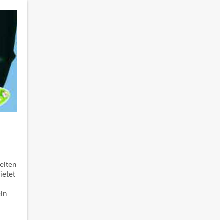
eiten
ietet
ein