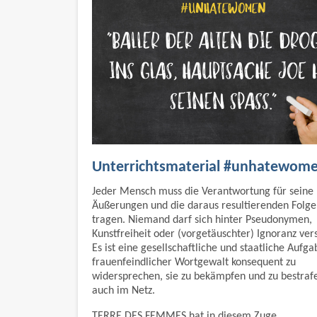
Unterrichtsmaterial #unhatewom
Jeder Mensch muss die Verantwortung für seine
Äußerungen und die daraus resultierenden Folge
tragen. Niemand darf sich hinter Pseudonymen,
Kunstfreiheit oder (vorgetäuschter) Ignoranz ver
Es ist eine gesellschaftliche und staatliche Aufga
frauenfeindlicher Wortgewalt konsequent zu
widersprechen, sie zu bekämpfen und zu bestraf
auch im Netz.
TERRE DES FEMMES hat in diesem Zuge