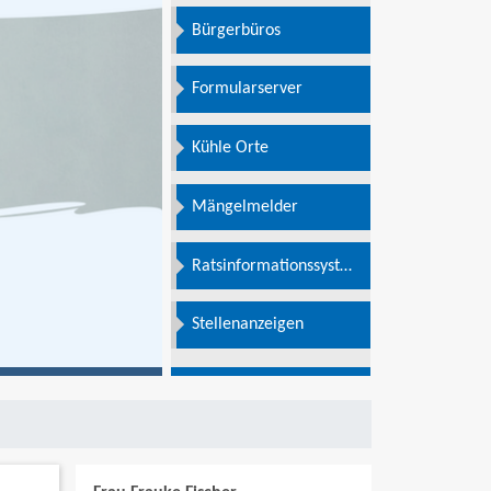
Bürgerbüros
Formularserver
Kühle Orte
Mängelmelder
Ratsinformationssystem
e
Stellenanzeigen