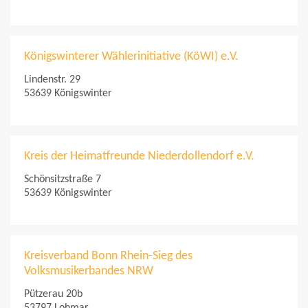
Königswinterer Wählerinitiative (KöWI) e.V.
Lindenstr. 29
53639 Königswinter
Kreis der Heimatfreunde Niederdollendorf e.V.
Schönsitzstraße 7
53639 Königswinter
Kreisverband Bonn Rhein-Sieg des
Volksmusikerbandes NRW
Pützerau 20b
53797 Lohmar