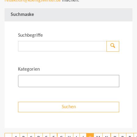
redaktion@koenigswinter.de
machen.
Suchmaske
Suchbegriffe
Suchen
Kategorien
Suchen