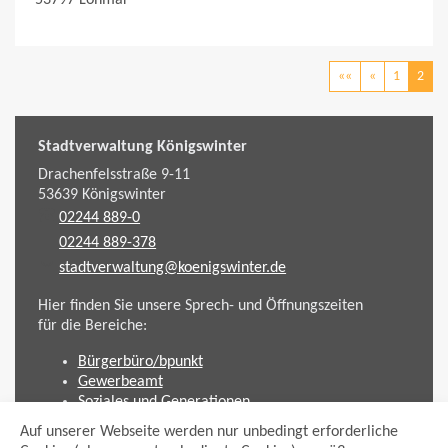
««
«
1
2
Stadtverwaltung Königswinter
Drachenfelsstraße 9-11
53639
Königswinter
02244 889-0
02244 889-378
stadtverwaltung@koenigswinter.de
Hier finden Sie unsere Sprech- und Öffnungszeiten
für die Bereiche:
Bürgerbüro/bpunkt
Gewerbeamt
Soziales und Generationen
Standesamt
Auf unserer Webseite werden nur unbedingt erforderliche
Friedhofsverwaltung