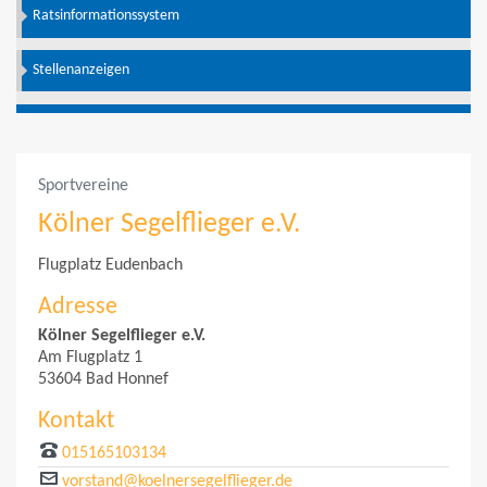
Ratsinformationssystem
Stellenanzeigen
Sportvereine
Kölner Segelflieger e.V.
Flugplatz Eudenbach
Adresse
Kölner Segelflieger e.V.
Am Flugplatz 1
53604 Bad Honnef
Kontakt
015165103134
vorstand@koelnersegelflieger.de