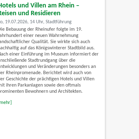
Hotels und Villen am Rhein –
Reisen und Residieren
So, 19.07.2026, 14 Uhr, Stadtführung
Die Bebauung der Rheinufer folgte im 19.
Jahrhundert einer neuen Wahrnehmung
andschaftlicher Qualität. Sie wirkte sich auch
achhaltig auf das Königswinterer Stadtbild aus.
Nach einer Einführung im Museum informiert der
anschließende Stadtrundgang über die
Entwicklungen und Veränderungen besonders an
der Rheinpromenade. Berichtet wird auch von
der Geschichte der prächtigen Hotels und Villen
mit ihren Parkanlagen sowie den oftmals
prominenten Bewohnern und Architekten.
[mehr]