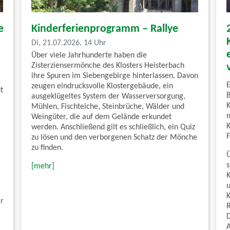
e
Kinderferienprogramm – Rallye
Di, 21.07.2026, 14 Uhr
Über viele Jahrhunderte haben die
Zisterziensermönche des Klosters Heisterbach
ihre Spuren im Siebengebirge hinterlassen. Davon
zeugen eindrucksvolle Klostergebäude, ein
t
ausgeklügeltes System der Wasserversorgung,
Mühlen, Fischteiche, Steinbrüche, Wälder und
Weingüter, die auf dem Gelände erkundet
werden. Anschließend gilt es schließlich, ein Quiz
F
zu lösen und den verborgenen Schatz der Mönche
zu finden.
[mehr]
ar