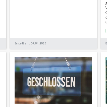
ü
Erstellt am: 09.04.2025
E