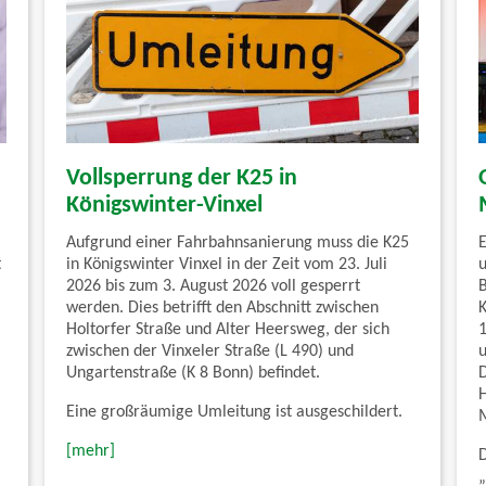
Vollsperrung der K25 in
Königswinter-Vinxel
Aufgrund einer Fahrbahnsanierung muss die K25
E
t
in Königswinter Vinxel in der Zeit vom 23. Juli
u
2026 bis zum 3. August 2026 voll gesperrt
werden. Dies betrifft den Abschnitt zwischen
Holtorfer Straße und Alter Heersweg, der sich
zwischen der Vinxeler Straße (L 490) und
Ungartenstraße (K 8 Bonn) befindet.
Eine großräumige Umleitung ist ausgeschildert.
M
[mehr]
„