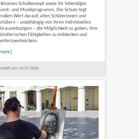
nklusives Schulkonzept sowie ihr lebendiges
Kunst- und Musikprogramm. Die Schule legt
großen Wert darauf, allen Schülerinnen und
Schülern – unabhängig von ihren individuellen
Voraussetzungen – die Möglichkeit zu geben, ihre
künstlerischen Fähigkeiten zu entdecken und
weiterzuentwickeln.
[mehr]
rstellt am: 14.07.2026