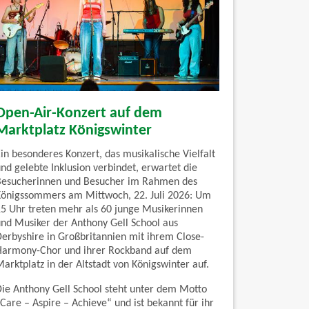
Open-Air-Konzert auf dem
Marktplatz Königswinter
in besonderes Konzert, das musikalische Vielfalt
nd gelebte Inklusion verbindet, erwartet die
Besucherinnen und Besucher im Rahmen des
Königssommers am Mittwoch, 22. Juli 2026: Um
15 Uhr treten mehr als 60 junge Musikerinnen
und Musiker der Anthony Gell School aus
Derbyshire in Großbritannien mit ihrem Close-
Harmony-Chor und ihrer Rockband auf dem
arktplatz in der Altstadt von Königswinter auf.
Die Anthony Gell School steht unter dem Motto
Care – Aspire – Achieve“ und ist bekannt für ihr