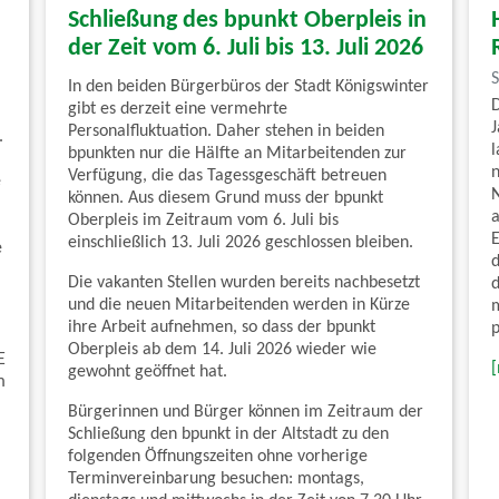
Schließung des bpunkt Oberpleis in
der Zeit vom 6. Juli bis 13. Juli 2026
In den beiden Bürgerbüros der Stadt Königswinter
gibt es derzeit eine vermehrte
Personalfluktuation. Daher stehen in beiden
.
l
bpunkten nur die Hälfte an Mitarbeitenden zur
n
Verfügung, die das Tagessgeschäft betreuen
e
können. Aus diesem Grund muss der bpunkt
Oberpleis im Zeitraum vom 6. Juli bis
einschließlich 13. Juli 2026 geschlossen bleiben.
e
Die vakanten Stellen wurden bereits nachbesetzt
und die neuen Mitarbeitenden werden in Kürze
ihre Arbeit aufnehmen, so dass der bpunkt
Oberpleis ab dem 14. Juli 2026 wieder wie
E
gewohnt geöffnet hat.
m
Bürgerinnen und Bürger können im Zeitraum der
Schließung den bpunkt in der Altstadt zu den
folgenden Öffnungszeiten ohne vorherige
Terminvereinbarung besuchen: montags,