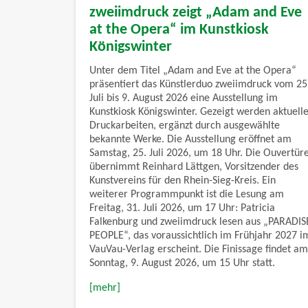
zweiimdruck zeigt „Adam and Eve
at the Opera“ im Kunstkiosk
Königswinter
Unter dem Titel „Adam and Eve at the Opera“
präsentiert das Künstlerduo zweiimdruck vom 25
Juli bis 9. August 2026 eine Ausstellung im
Kunstkiosk Königswinter. Gezeigt werden aktuell
Druckarbeiten, ergänzt durch ausgewählte
bekannte Werke. Die Ausstellung eröffnet am
Samstag, 25. Juli 2026, um 18 Uhr. Die Ouvertür
übernimmt Reinhard Lättgen, Vorsitzender des
Kunstvereins für den Rhein-Sieg-Kreis. Ein
weiterer Programmpunkt ist die Lesung am
Freitag, 31. Juli 2026, um 17 Uhr: Patricia
Falkenburg und zweiimdruck lesen aus „PARADIS
PEOPLE“, das voraussichtlich im Frühjahr 2027 i
VauVau-Verlag erscheint. Die Finissage findet am
Sonntag, 9. August 2026, um 15 Uhr statt.
[mehr]