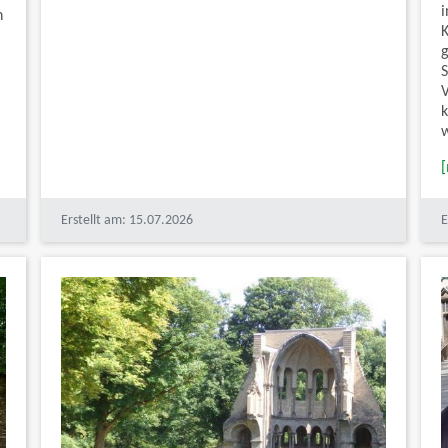
i
n
Erstellt am: 15.07.2026
E