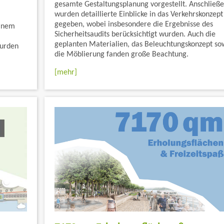
gesamte Gestaltungsplanung vorgestellt. Anschließ
wurden detaillierte Einblicke in das Verkehrskonzept
gegeben, wobei insbesondere die Ergebnisse des
einem
Sicherheitsaudits berücksichtigt wurden. Auch die
geplanten Materialien, das Beleuchtungskonzept so
wurden
die Möblierung fanden große Beachtung.
[mehr]