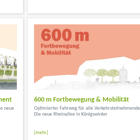
ment
600 m Fortbewegung & Mobilität
ie neue
Optimierter Fahrweg für alle Verkehrsteilnehmende
Die neue Rheinallee in Königswinter
...</font color>
[mehr]