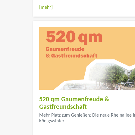
[mehr]
520 qm Gaumenfreude &
Gastfreundschaft
Mehr Platz zum Genießen: Die neue Rheinallee i
Königswinter.
...</font color>