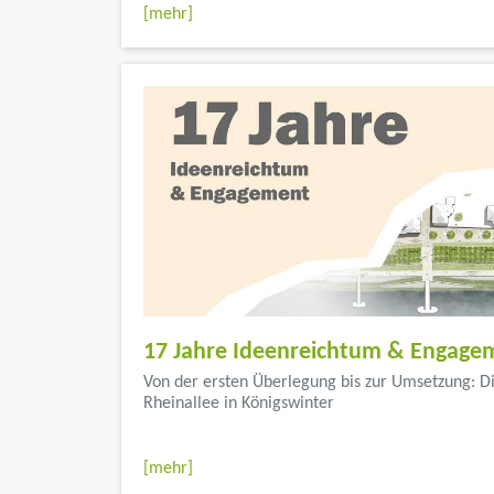
[mehr]
17 Jahre Ideenreichtum & Engage
Von der ersten Überlegung bis zur Umsetzung: D
Rheinallee in Königswinter
...</font color>
[mehr]