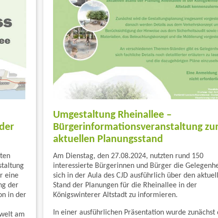
Umgestaltung Rheinallee –
 der
Bürgerinformationsveranstaltung z
aktuellen Planungsstand
sten
Am Dienstag, den 27.08.2024, nutzten rund 150
staltung
interessierte Bürgerinnen und Bürger die Gelegenhe
r eine
sich in der Aula des CJD ausführlich über den aktuel
ng der
Stand der Planungen für die Rheinallee in der
n in der
Königswinterer Altstadt zu informieren.
In einer ausführlichen Präsentation wurde zunächst 
mwelt am