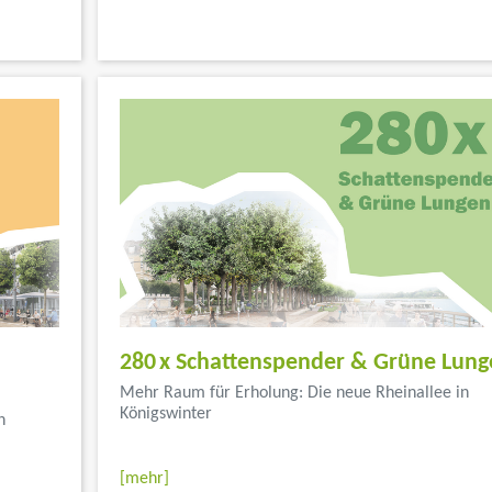
280 x Schattenspender & Grüne Lun
Mehr Raum für Erholung: Die neue Rheinallee in
Königswinter
n
...</font color>
[mehr]