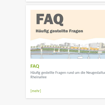
FAQ
Häufig gestellte Fragen rund um die Neugestaltu
Rheinallee
...</font color>
[mehr]