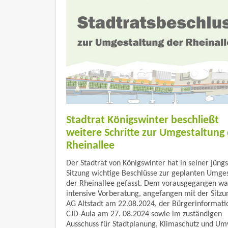
Stadtrat Königswinter beschließt
weitere Schritte zur Umgestaltung
Rheinallee
Der Stadtrat von Königswinter hat in seiner jüng
Sitzung wichtige Beschlüsse zur geplanten Umge
der Rheinallee gefasst. Dem vorausgegangen wa
intensive Vorberatung, angefangen mit der Sitzu
AG Altstadt am 22.08.2024, der Bürgerinformatio
CJD-Aula am 27. 08.2024 sowie im zuständigen
Ausschuss für Stadtplanung, Klimaschutz und U