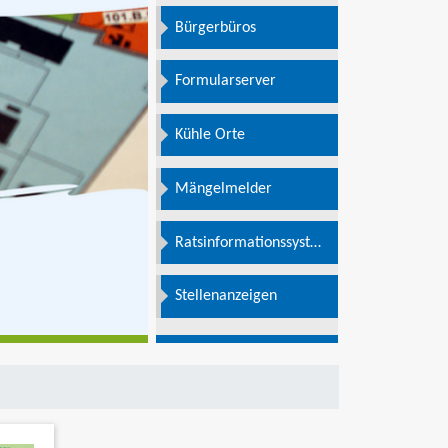
Bürgerbüros
Formularserver
Kühle Orte
Mängelmelder
Ratsinformationssystem
e
Stellenanzeigen