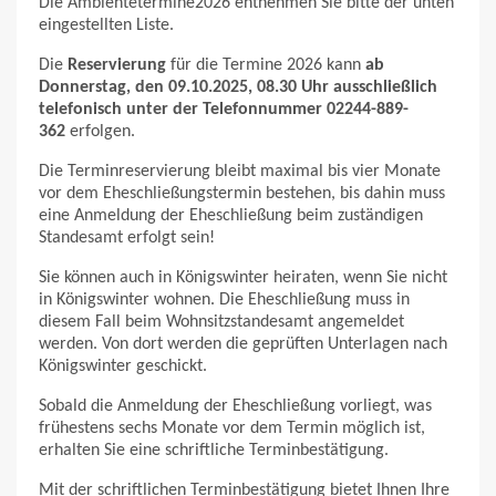
Die Ambientetermine2026 entnehmen Sie bitte der unten
eingestellten Liste.
Die
Reservierung
für die Termine 2026 kann
ab
Donnerstag, den 09.10.2025, 08.30 Uhr ausschließlich
telefonisch unter der Telefonnummer 02244-889-
362
erfolgen.
Die Terminreservierung bleibt maximal bis vier Monate
vor dem Eheschließungstermin bestehen, bis dahin muss
eine Anmeldung der Eheschließung beim zuständigen
Standesamt erfolgt sein!
Sie können auch in Königswinter heiraten, wenn Sie nicht
in Königswinter wohnen. Die Eheschließung muss in
diesem Fall beim Wohnsitzstandesamt angemeldet
werden. Von dort werden die geprüften Unterlagen nach
Königswinter geschickt.
Sobald die Anmeldung der Eheschließung vorliegt, was
frühestens sechs Monate vor dem Termin möglich ist,
erhalten Sie eine schriftliche Terminbestätigung.
Mit der schriftlichen Terminbestätigung bietet Ihnen Ihre