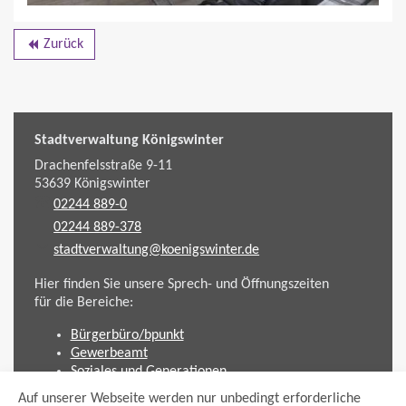
Zurück
backward
Stadtverwaltung Königswinter
Drachenfelsstraße 9-11
53639
Königswinter
02244 889-0
02244 889-378
stadtverwaltung@koenigswinter.de
Hier finden Sie unsere Sprech- und Öffnungszeiten
für die Bereiche:
Bürgerbüro/bpunkt
Gewerbeamt
Soziales und Generationen
Standesamt
Auf unserer Webseite werden nur unbedingt erforderliche