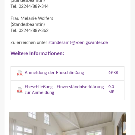
(Standesbeamtin)
Tel. 02244/889-344
Frau Melanie Wolfers
(Standesbeamtin)
Tel. 02244/889-362
Zu erreichen unter
standesamt@koenigswinter.de
Weitere Informationen:
Anmeldung der Eheschließung
69 KB
Eheschließung - Einverständniserklärung
0.3
MB
zur Anmeldung