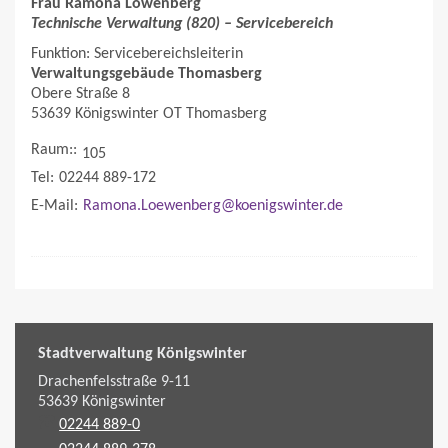
Frau Ramona Löwenberg
Technische Verwaltung (820) – Servicebereich
Funktion:
Servicebereichsleiterin
Verwaltungsgebäude Thomasberg
Obere Straße 8
53639 Königswinter OT Thomasberg
Raum:
105
Tel
02244 889-172
E-Mail
Ramona.Loewenberg@koenigswinter.de
Stadtverwaltung Königswinter
Drachenfelsstraße 9-11
53639
Königswinter
02244 889-0