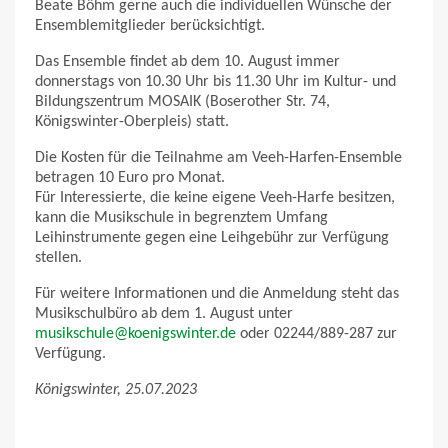
Beate Böhm gerne auch die individuellen Wünsche der
Ensemblemitglieder berücksichtigt.
Das Ensemble findet ab dem 10. August immer
donnerstags von 10.30 Uhr bis 11.30 Uhr im Kultur- und
Bildungszentrum MOSAIK (Boserother Str. 74,
Königswinter-Oberpleis) statt.
Die Kosten für die Teilnahme am Veeh-Harfen-Ensemble
betragen 10 Euro pro Monat.
Für Interessierte, die keine eigene Veeh-Harfe besitzen,
kann die Musikschule in begrenztem Umfang
Leihinstrumente gegen eine Leihgebühr zur Verfügung
stellen.
Für weitere Informationen und die Anmeldung steht das
Musikschulbüro ab dem 1. August unter
musikschule@koenigswinter.de
oder 02244/889-287 zur
Verfügung.
Königswinter, 25.07.2023