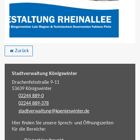
Zurück
backward
Stadtverwaltung Königswinter
Drachenfelsstraße 9-11
53639
Königswinter
02244 889-0
02244 889-378
stadtverwaltung@koenigswinter.de
Hier finden Sie unsere Sprech- und Öffnungszeiten
für die Bereiche: