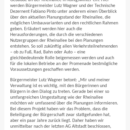
werden Bürgermeister Lutz Wagner und der Technische
Dezernent Fabiano Pinto unter anderem einen Überblick
über den aktuellen Planungsstand der Rheinallee, die
möglichen Umbauvarianten und den rechtlichen Rahmen
geben. Erläutert werden hier auch die
Herausforderungen, die durch die verschiedenen
Nutzergruppen der Rheinallee bei den Planungen
entstehen. So soll zukünftig allen Verkehrsteilnehmenden
– ob zu Fuß, Rad, Bahn oder Auto – eine
gleichbedeutende Rolle beigemessen werden und auch
für die lokalen Betriebe an der Promenade bestmögliche
Voraussetzungen geschaffen werden.
Bürgermeister Lutz Wagner betont: „Mir und meiner
Verwaltung ist es wichtig, mit den Bürgerinnen und
Bürgern in den Dialog zu treten. Gerade bei einer so
umfangreichen Umgestaltung wie der Rheinallee
möchten wir umfassend über die Planungen informieren.
Bei diesem Projekt haben wir das Problem, dass die
Beteiligung der Bürgerschaft zwar stattgefunden hat,
aber ein paar Jahre zurück liegt. Daher haben wir
unmittelbar nach der letzten AG Altstadt beschlossen,