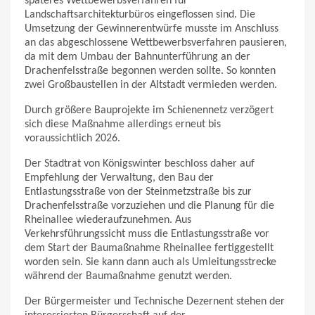
späteres Wettbewerbsverfahren für
Landschaftsarchitekturbüros eingeflossen sind. Die
Umsetzung der Gewinnerentwürfe musste im Anschluss
an das abgeschlossene Wettbewerbsverfahren pausieren,
da mit dem Umbau der Bahnunterführung an der
Drachenfelsstraße begonnen werden sollte. So konnten
zwei Großbaustellen in der Altstadt vermieden werden.
Durch größere Bauprojekte im Schienennetz verzögert
sich diese Maßnahme allerdings erneut bis
voraussichtlich 2026.
Der Stadtrat von Königswinter beschloss daher auf
Empfehlung der Verwaltung, den Bau der
Entlastungsstraße von der Steinmetzstraße bis zur
Drachenfelsstraße vorzuziehen und die Planung für die
Rheinallee wiederaufzunehmen. Aus
Verkehrsführungssicht muss die Entlastungsstraße vor
dem Start der Baumaßnahme Rheinallee fertiggestellt
worden sein. Sie kann dann auch als Umleitungsstrecke
während der Baumaßnahme genutzt werden.
Der Bürgermeister und Technische Dezernent stehen der