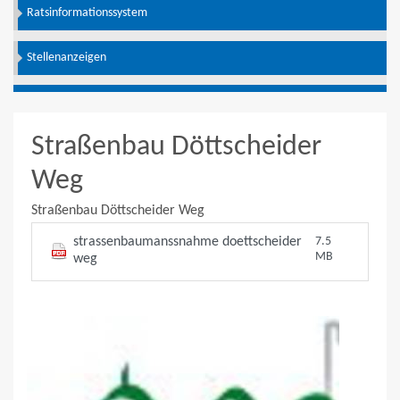
Ratsinformationssystem
Stellenanzeigen
Straßenbau Döttscheider
Weg
Straßenbau Döttscheider Weg
strassenbaumanssnahme doettscheider
7.5
MB
weg