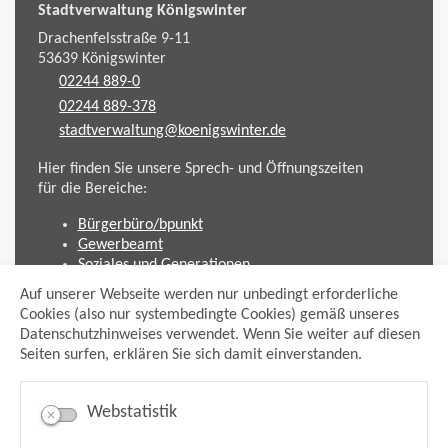
Stadtverwaltung Königswinter
Drachenfelsstraße 9-11
53639
Königswinter
02244 889-0
02244 889-378
stadtverwaltung@koenigswinter.de
Hier finden Sie unsere Sprech- und Öffnungszeiten
für die Bereiche:
Bürgerbüro/bpunkt
Gewerbeamt
Soziales und Generationen
Standesamt
Auf unserer Webseite werden nur unbedingt erforderliche
Friedhofsverwaltung
Cookies (also nur systembedingte Cookies) gemäß unseres
Planen und Bauen (Bauamt)
Datenschutzhinweises verwendet. Wenn Sie weiter auf diesen
Seiten surfen, erklären Sie sich damit einverstanden.
Impressum
Datenschutzhinweis
Sitemap
Webstatistik
Anmelden
Suche