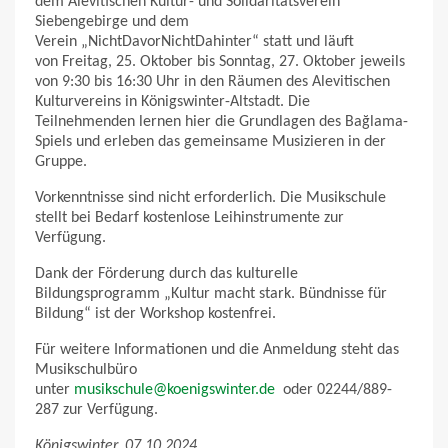
dem Alevitischen Kultur- und Solidaritätsverein
Siebengebirge und dem
Verein „NichtDavorNichtDahinter“ statt und läuft
von Freitag, 25. Oktober bis Sonntag, 27. Oktober jeweils
von 9:30 bis 16:30 Uhr in den Räumen des Alevitischen
Kulturvereins in Königswinter-Altstadt. Die
Teilnehmenden lernen hier die Grundlagen des Bağlama-
Spiels und erleben das gemeinsame Musizieren in der
Gruppe.
Vorkenntnisse sind nicht erforderlich. Die Musikschule
stellt bei Bedarf kostenlose Leihinstrumente zur
Verfügung.
Dank der Förderung durch das kulturelle
Bildungsprogramm „Kultur macht stark. Bündnisse für
Bildung“ ist der Workshop kostenfrei.
Für weitere Informationen und die Anmeldung steht das
Musikschulbüro
unter
musikschule@koenigswinter.de
oder 02244/889-
287 zur Verfügung.
Königswinter, 07.10.2024