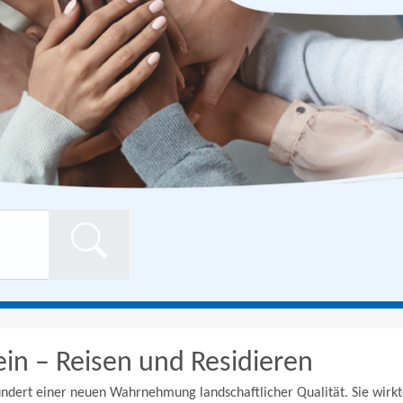
Formularschaltfläch
ein – Reisen und Residieren
ndert einer neuen Wahrnehmung landschaftlicher Qualität. Sie wirkte