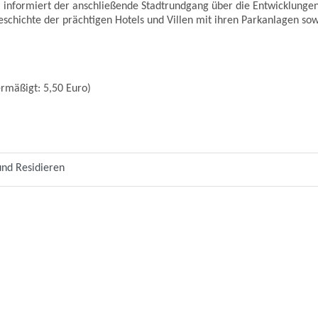
 informiert der anschließende Stadtrundgang über die Entwicklung
schichte der prächtigen Hotels und Villen mit ihren Parkanlagen s
 ermäßigt: 5,50 Euro)
und Residieren