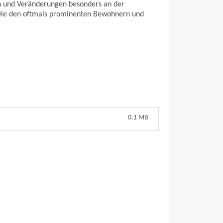
en und Veränderungen besonders an der
owie den oftmals prominenten Bewohnern und
0.1 MB