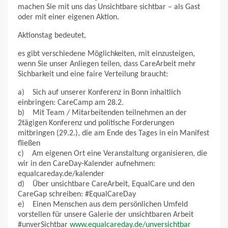
machen Sie mit uns das Unsichtbare sichtbar – als Gast
oder mit einer eigenen Aktion.
Aktionstag bedeutet,
es gibt verschiedene Möglichkeiten, mit einzusteigen,
wenn Sie unser Anliegen teilen, dass CareArbeit mehr
Sichbarkeit und eine faire Verteilung braucht:
a) Sich auf unserer Konferenz in Bonn inhaltlich
einbringen: CareCamp am 28.2.
b) Mit Team / Mitarbeitenden teilnehmen an der
2tägigen Konferenz und politische Forderungen
mitbringen (29.2.), die am Ende des Tages in ein Manifest
fließen
c) Am eigenen Ort eine Veranstaltung organisieren, die
wir in den CareDay-Kalender aufnehmen:
equalcareday.de/kalender
d) Über unsichtbare CareArbeit, EqualCare und den
CareGap schreiben: #EqualCareDay
e) Einen Menschen aus dem persönlichen Umfeld
vorstellen für unsere Galerie der unsichtbaren Arbeit
#unverSichtbar
www.equalcareday.de/unversichtbar