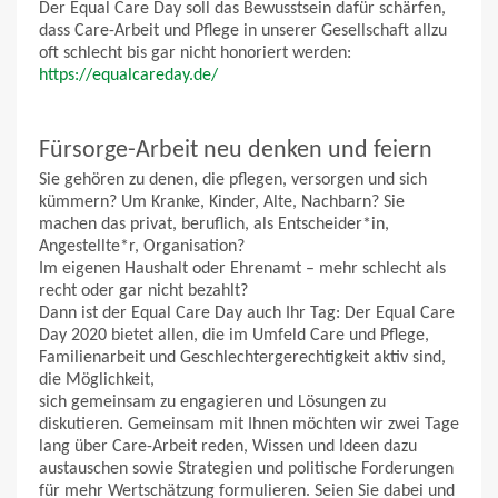
Der Equal Care Day soll das Bewusstsein dafür schärfen,
dass Care-Arbeit und Pflege in unserer Gesellschaft allzu
oft schlecht bis gar nicht honoriert werden:
https://equalcareday.de/
Fürsorge-Arbeit neu denken und feiern
Sie gehören zu denen, die pflegen, versorgen und sich
kümmern? Um Kranke, Kinder, Alte, Nachbarn? Sie
machen das privat, beruflich, als Entscheider*in,
Angestellte*r, Organisation?
Im eigenen Haushalt oder Ehrenamt – mehr schlecht als
recht oder gar nicht bezahlt?
Dann ist der Equal Care Day auch Ihr Tag: Der Equal Care
Day 2020 bietet allen, die im Umfeld Care und Pflege,
Familienarbeit und Geschlechtergerechtigkeit aktiv sind,
die Möglichkeit,
sich gemeinsam zu engagieren und Lösungen zu
diskutieren. Gemeinsam mit Ihnen möchten wir zwei Tage
lang über Care-Arbeit reden, Wissen und Ideen dazu
austauschen sowie Strategien und politische Forderungen
für mehr Wertschätzung formulieren. Seien Sie dabei und