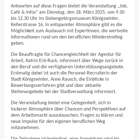
Antworten auf diese Fragen bietet die Veranstaltung „Job,
Café & Infos“ am Dienstag, den 18. März 2025, von 9.30
bis 12.30 Uhr im Siebengebirgsmuseum Königswinter,
Kellerstrasse 16. In entspannter Atmosphäre gibt es die
Möglichkeit zum Austausch mit Expertinnen, die wertvolle
Informationen rund um den beruflichen Wiedereinstieg
geben.
Die Beauftragte für Chancengleichheit der Agentur für
Arbeit, Katrin Erb-Ruck, informiert über Wege zurück in
den Beruf und die verfügbaren Unterstützungsangebote.
Erstmalig dabei ist auch die Personal-Recruiterin der
Stadt Königswinter, Anne Rausch, die Einblicke in
Bewerbungsverfahren gibt und über aktuelle
Stellenangebote bei der Stadtverwaltung informiert.
Die Veranstaltung bietet eine Gelegenheit, sich in
lockerer Atmosphäre über Chancen und Perspektiven auf
dem Arbeitsmarkt auszutauschen, Fragen zu klären und
neue Impulse für den eigenen beruflichen Weg
mitzunehmen.
Die Teilnahme ist kostenfrei, eine Anmeldung wird bis