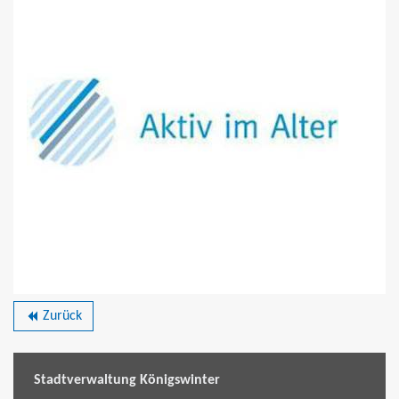
Zurück
backward
Stadtverwaltung Königswinter