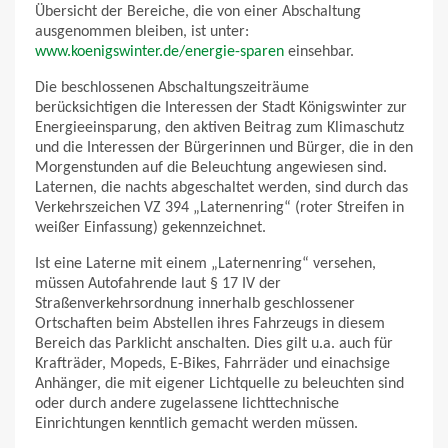
Übersicht der Bereiche, die von einer Abschaltung
ausgenommen bleiben, ist unter:
www.koenigswinter.de/energie-sparen
einsehbar.
Die beschlossenen Abschaltungszeiträume
berücksichtigen die Interessen der Stadt Königswinter zur
Energieeinsparung, den aktiven Beitrag zum Klimaschutz
und die Interessen der Bürgerinnen und Bürger, die in den
Morgenstunden auf die Beleuchtung angewiesen sind.
Laternen, die nachts abgeschaltet werden, sind durch das
Verkehrszeichen VZ 394 „Laternenring“ (roter Streifen in
weißer Einfassung) gekennzeichnet.
Ist eine Laterne mit einem „Laternenring“ versehen,
müssen Autofahrende laut § 17 IV der
Straßenverkehrsordnung innerhalb geschlossener
Ortschaften beim Abstellen ihres Fahrzeugs in diesem
Bereich das Parklicht anschalten. Dies gilt u.a. auch für
Krafträder, Mopeds, E-Bikes, Fahrräder und einachsige
Anhänger, die mit eigener Lichtquelle zu beleuchten sind
oder durch andere zugelassene lichttechnische
Einrichtungen kenntlich gemacht werden müssen.