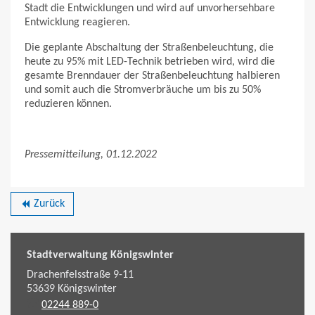
Stadt die Entwicklungen und wird auf unvorhersehbare
Entwicklung reagieren.
Die geplante Abschaltung der Straßenbeleuchtung, die
heute zu 95% mit LED-Technik betrieben wird, wird die
gesamte Brenndauer der Straßenbeleuchtung halbieren
und somit auch die Stromverbräuche um bis zu 50%
reduzieren können.
Pressemitteilung, 01.12.2022
Zurück
backward
Stadtverwaltung Königswinter
Drachenfelsstraße 9-11
53639
Königswinter
02244 889-0