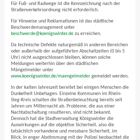
Für Fuß- und Radwege ist die Kennzeichnung nach der
Straßenverkehrsordnung nicht erforderlich.
Für Hinweise und Reklamationen ist das städtische
Beschwerdemanagement unter
beschwerde@koenigswinter.de
zu erreichen.
Da technische Defekte naturgemäß in anderen Bereichen
oder außerhalb der aufgeführten Abschaltzeiten (0 bis 5
Uhr) nicht ausgeschlossen bleiben, können solche
Meldungen weiterhin über den städtischen
Mängelmelder unter
www.koenigswinter.de/maengelmelder
gemeldet werden.
In der kalten Jahreszeit bereitet bei einigen Menschen die
Dunkelheit Unbehagen. Einzelne Kommunen im Rhein-
Sieg-Kreis schalten die Straßenbeleuchtung bereits seit
Jahren um Mitternacht ab. Probleme, die aus einer
Nachtabschaltung resultieren, sind nicht bekannt.
Dennoch hat die Stadtverwaltung Königswinter die
Auswirkungen auf die objektive Sicherheit, also die
tatsächlich vorhandene und messbare Sicherheit, im
Blick. In enger Abstimmung mit der Polizei beobachtet die