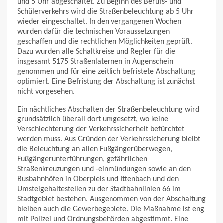
und 5 Uhr abgeschaltet. Zu Beginn des Berufs- und
Schülerverkehrs wird die Straßenbeleuchtung ab 5 Uhr
wieder eingeschaltet. In den vergangenen Wochen
wurden dafür die technischen Voraussetzungen
geschaffen und die rechtlichen Möglichkeiten geprüft.
Dazu wurden alle Schaltkreise und Regler für die
insgesamt 5175 Straßenlaternen in Augenschein
genommen und für eine zeitlich befristete Abschaltung
optimiert. Eine Befristung der Abschaltung ist zunächst
nicht vorgesehen.
Ein nächtliches Abschalten der Straßenbeleuchtung wird
grundsätzlich überall dort umgesetzt, wo keine
Verschlechterung der Verkehrssicherheit befürchtet
werden muss. Aus Gründen der Verkehrssicherung bleibt
die Beleuchtung an allen Fußgängerüberwegen,
Fußgängerunterführungen, gefährlichen
Straßenkreuzungen und -einmündungen sowie an den
Busbahnhöfen in Oberpleis und Ittenbach und den
Umsteigehaltestellen zu der Stadtbahnlinien 66 im
Stadtgebiet bestehen. Ausgenommen von der Abschaltung
bleiben auch die Gewerbegebiete. Die Maßnahme ist eng
mit Polizei und Ordnungsbehörden abgestimmt. Eine