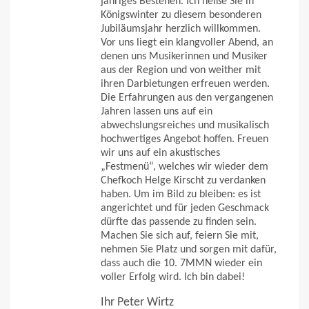
jähriges Bestehen. Ich heiße Sie in
Königswinter zu diesem besonderen
Jubiläumsjahr herzlich willkommen.
Vor uns liegt ein klangvoller Abend, an
denen uns Musikerinnen und Musiker
aus der Region und von weither mit
ihren Darbietungen erfreuen werden.
Die Erfahrungen aus den vergangenen
Jahren lassen uns auf ein
abwechslungsreiches und musikalisch
hochwertiges Angebot hoffen. Freuen
wir uns auf ein akustisches
„Festmenü“, welches wir wieder dem
Chefkoch Helge Kirscht zu verdanken
haben. Um im Bild zu bleiben: es ist
angerichtet und für jeden Geschmack
dürfte das passende zu finden sein.
Machen Sie sich auf, feiern Sie mit,
nehmen Sie Platz und sorgen mit dafür,
dass auch die 10. 7MMN wieder ein
voller Erfolg wird. Ich bin dabei!
Ihr Peter Wirtz