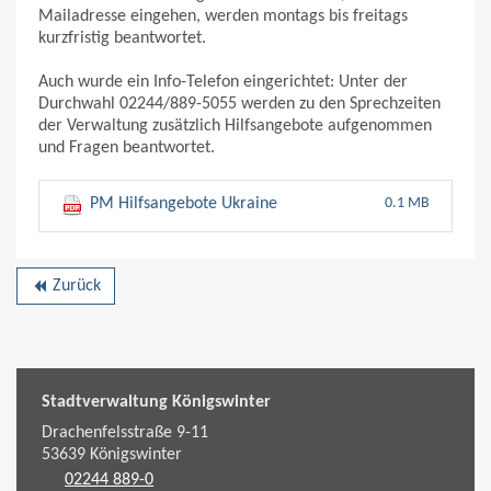
Mailadresse eingehen, werden montags bis freitags
kurzfristig beantwortet.
Auch wurde ein Info-Telefon eingerichtet: Unter der
Durchwahl 02244/889-5055 werden zu den Sprechzeiten
der Verwaltung zusätzlich Hilfsangebote aufgenommen
und Fragen beantwortet.
PM Hilfsangebote Ukraine
0.1 MB
Zurück
backward
Stadtverwaltung Königswinter
Drachenfelsstraße 9-11
53639
Königswinter
02244 889-0