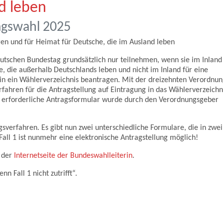
d leben
agswahl 2025
en und für Heimat für Deutsche, die im Ausland leben
tschen Bundestag grundsätzlich nur teilnehmen, wenn sie im Inland 
, die außerhalb Deutschlands leben und nicht im Inland für eine
n ein Wählerverzeichnis beantragen. Mit der dreizehnten Verordnun
hren für die Antragstellung auf Eintragung in das Wählerverzeichni
r erforderliche Antragsformular wurde durch den Verordnungsgeber
sverfahren. Es gibt nun zwei unterschiedliche Formulare, die in zwei
all 1 ist nunmehr eine elektronische Antragstellung möglich!
 der
Internetseite der Bundeswahlleiterin
.
n Fall 1 nicht zutrifft“.