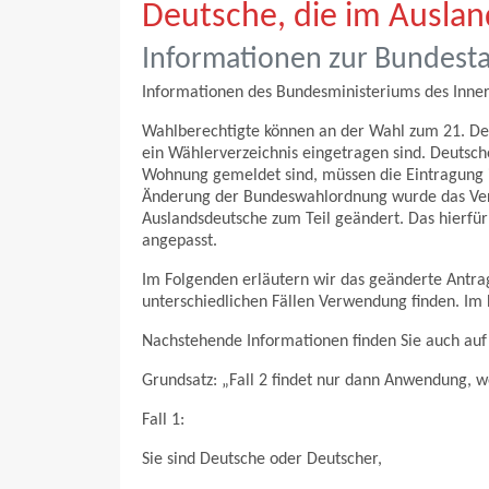
Deutsche, die im Auslan
Informationen zur Bundest
Informationen des Bundesministeriums des Inner
Wahlberechtigte können an der Wahl zum 21. Deu
ein Wählerverzeichnis eingetragen sind. Deutsche
Wohnung gemeldet sind, müssen die Eintragung i
Änderung der Bundeswahlordnung wurde das Verfa
Auslandsdeutsche zum Teil geändert. Das hierfü
angepasst.
Im Folgenden erläutern wir das geänderte Antrag
unterschiedlichen Fällen Verwendung finden. Im F
Nachstehende Informationen finden Sie auch auf
Grundsatz: „Fall 2 findet nur dann Anwendung, wen
Fall 1:
Sie sind Deutsche oder Deutscher,