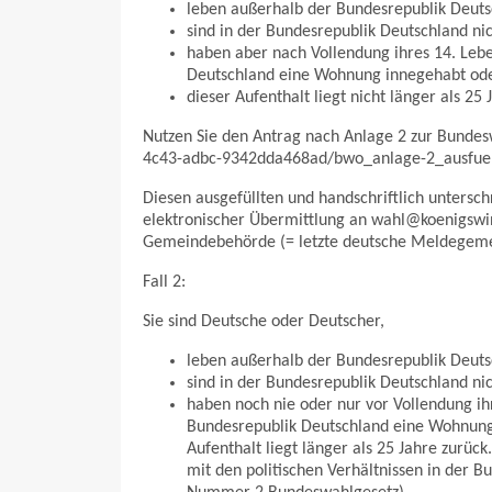
leben außerhalb der Bundesrepublik Deuts
sind in der Bundesrepublik Deutschland ni
haben aber nach Vollendung ihres 14. Leb
Deutschland eine Wohnung innegehabt oder
dieser Aufenthalt liegt nicht länger als 2
Nutzen Sie den Antrag nach Anlage 2 zur Bunde
4c43-adbc-9342dda468ad/bwo_anlage-2_ausfuel
Diesen ausgefüllten und handschriftlich untersch
elektronischer Übermittlung an wahl@koenigswin
Gemeindebehörde (= letzte deutsche Meldegeme
Fall 2:
Sie sind Deutsche oder Deutscher,
leben außerhalb der Bundesrepublik Deuts
sind in der Bundesrepublik Deutschland ni
haben noch nie oder nur vor Vollendung i
Bundesrepublik Deutschland eine Wohnung 
Aufenthalt liegt länger als 25 Jahre zurüc
mit den politischen Verhältnissen in der B