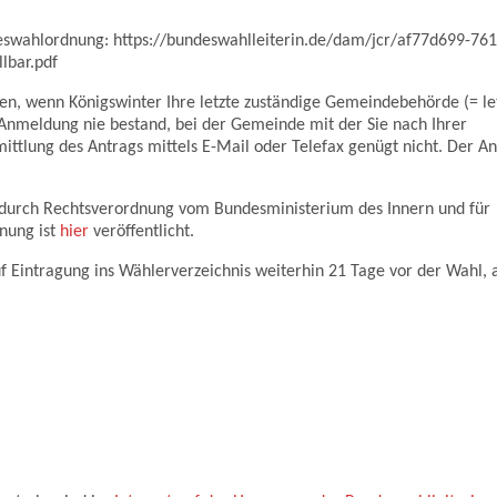
eswahlordnung: https://bundeswahlleiterin.de/dam/jcr/af77d699-761
lbar.pdf
en, wenn Königswinter Ihre letzte zuständige Gemeindebehörde (= le
nmeldung nie bestand, bei der Gemeinde mit der Sie nach Ihrer
ttlung des Antrags mittels E-Mail oder Telefax genügt nicht. Der An
 durch Rechtsverordnung vom Bundesministerium des Innern und für
nung ist
hier
veröffentlicht.
auf Eintragung ins Wählerverzeichnis weiterhin 21 Tage vor der Wahl, 