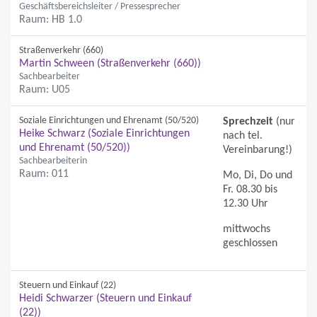
Geschäftsbereichsleiter / Pressesprecher
Raum: HB 1.0
Straßenverkehr (660)
Martin Schween (Straßenverkehr (660))
Sachbearbeiter
Raum: U05
Soziale Einrichtungen und Ehrenamt (50/520)
Sprechzeit
(nur
Heike Schwarz (Soziale Einrichtungen
nach tel.
und Ehrenamt (50/520))
Vereinbarung!)
Sachbearbeiterin
Raum: 011
Mo, Di, Do und
Fr. 08.30 bis
12.30 Uhr
mittwochs
geschlossen
Steuern und Einkauf (22)
Heidi Schwarzer (Steuern und Einkauf
(22))