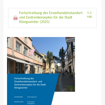
Fortschreibung des Einzelhandelsstandort-
5.3
MB
und Zentrenkonzeptes für die Stadt
Königswinter (2025)