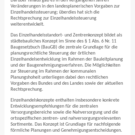
Darüber hinaus gab es in den vergangenen Jahren
Veränderungen in den landesplanerischen Vorgaben zur
Einzelhandelssteuerung; überdies hat sich die
Rechtsprechung zur Einzelhandelssteuerung
weiterentwickelt.
Das Einzelhandelsstandort- und Zentrenkonzept bildet als
städtebauliches Konzept im Sinne des § 1 Abs. 6 Nr. 11
Baugesetzbuch (BauGB) die zentrale Grundlage für die
planungsrechtliche Steuerung der örtlichen
Einzelhandelsentwicklung im Rahmen der Bauleitplanung
und der Baugenehmigungsverfahren. Die Möglichkeiten
zur Steuerung im Rahmen der kommunalen
Planungshoheit unterliegen dabei den rechtlichen
Vorgaben des Bundes und des Landes sowie der aktuellen
Rechtsprechung.
Einzelhandelskonzepte enthalten insbesondere konkrete
Entwicklungsempfehlungen für die zentralen
Versorgungsbereiche sowie die Nahversorgung und die
ortsspezifischen zentren- und nahversorgungsrelevanten
Sortimente. Das Konzept ist Grundlage für nachfolgende
förmliche Planungen und Genehmigungsentscheidungen.