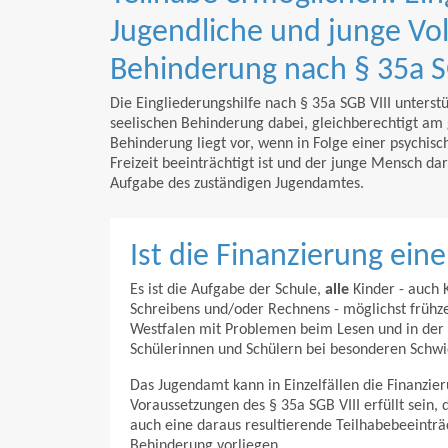
Jugendliche und junge Vol
Behinderung nach § 35a S
Die Eingliederungshilfe nach § 35a SGB VIII unterstü
seelischen Behinderung dabei, gleichberechtigt am 
Behinderung liegt vor, wenn in Folge einer psychisc
Freizeit beeinträchtigt ist und der junge Mensch daru
Aufgabe des zuständigen Jugendamtes.
Ist die Finanzierung ein
Es ist die Aufgabe der Schule,
alle
Kinder - auch 
Schreibens und/oder Rechnens - möglichst frühzei
Westfalen mit Problemen beim Lesen und in der R
Schülerinnen und Schülern bei besonderen Schwi
Das Jugendamt kann in Einzelfällen die Finanzi
Voraussetzungen des § 35a SGB VIII erfüllt sein,
auch eine daraus resultierende Teilhabebeeinträ
Behinderung vorliegen.