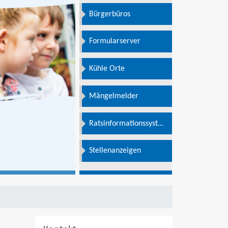
Bürgerbüros
Formularserver
Kühle Orte
Mängelmelder
Ratsinformationssystem
e
Stellenanzeigen