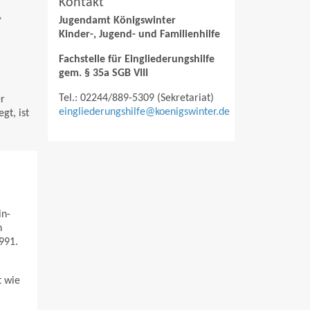
Kontakt
r
Jugendamt Königswinter
Kinder-, Jugend- und Familienhilfe
Fachstelle für Eingliederungshilfe
gem. § 35a SGB VIII
Tel.: 02244/889-5309 (Sekretariat)
r
eingliederungshilfe@koenigswinter.de
gt, ist
in-
n
991.
t wie