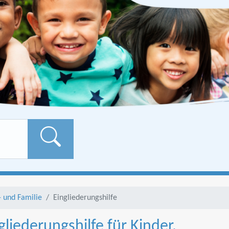
Formularschaltfläch
- und Familie
Eingliederungshilfe
liederungshilfe für Kinder,