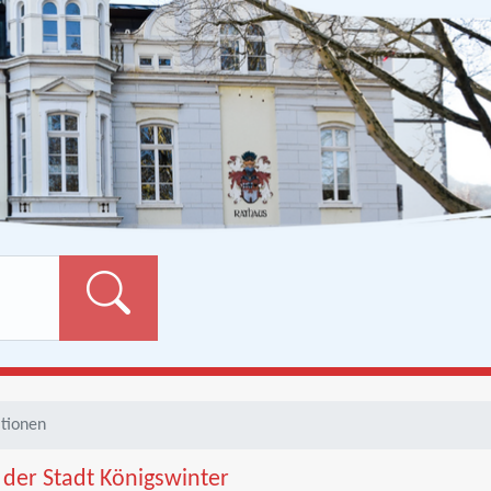
Formularschaltfläch
tionen
t der Stadt Königswinter