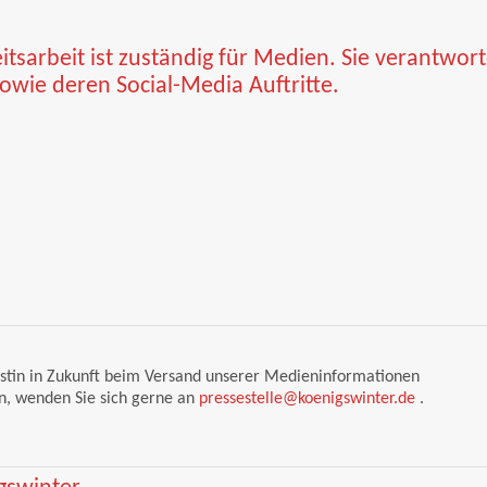
eitsarbeit ist zuständig für Medien. Sie verantwort
sowie deren Social-Media Auftritte.
listin in Zukunft beim Versand unserer Medieninformationen
n, wenden Sie sich gerne an
pressestelle@koenigswinter.de
.