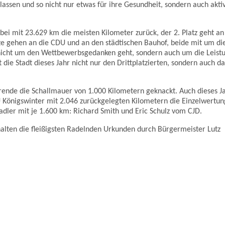
ssen und so nicht nur etwas für ihre Gesundheit, sondern auch akti
i mit 23.629 km die meisten Kilometer zurück, der 2. Platz geht an
tze gehen an die CDU und an den städtischen Bauhof, beide mit um di
icht um den Wettbewerbsgedanken geht, sondern auch um die Leistu
 die Stadt dieses Jahr nicht nur den Drittplatzierten, sondern auch da
rende die Schallmauer von 1.000 Kilometern geknackt. Auch dieses J
Königswinter mit 2.046 zurückgelegten Kilometern die Einzelwertun
adler mit je 1.600 km: Richard Smith und Eric Schulz vom CJD.
alten die fleißigsten Radelnden Urkunden durch Bürgermeister Lutz