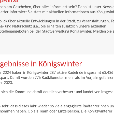
gswinter
en am Geschehen, über alles informiert sein? Dann ist unser Newsle
etter informiert Sie stets mit aktuellen Informationen aus Königswint
ick über aktuelle Entwicklungen in der Stadt, zu Veranstaltungen, 
- und Naturschutz u.a.. Sie erhalten zusätzlich unsere aktuellen
 Stellenangeboten bei der Stadtverwaltung Königswinter. Melden Sie 
ebnisse in Königswinter
r 2024 haben in Königswinter 287 aktive Radelnde insgesamt 63.436
spart. Damit wurden 776 Radkilometer mehr als im Vorjahr gefahre
hr 2023.
ich die Kommune damit deutlich verbessert und landet von insges
 sehr, dass dieses Jahr wieder so viele engagierte Radfahrerinnen un
genommen haben. Ob als Team oder Einzelperson: Die Königswinterer