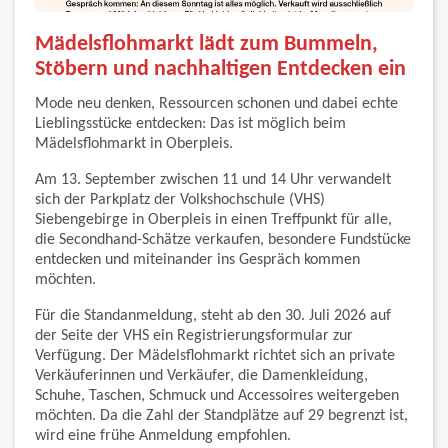
Mädelsflohmarkt lädt zum Bummeln,
Stöbern und nachhaltigen Entdecken ein
Mode neu denken, Ressourcen schonen und dabei echte
Lieblingsstücke entdecken: Das ist möglich beim
Mädelsflohmarkt in Oberpleis.
Am 13. September zwischen 11 und 14 Uhr verwandelt
sich der Parkplatz der Volkshochschule (VHS)
Siebengebirge in Oberpleis in einen Treffpunkt für alle,
die Secondhand-Schätze verkaufen, besondere Fundstücke
entdecken und miteinander ins Gespräch kommen
möchten.
Für die Standanmeldung, steht ab den 30. Juli 2026 auf
der Seite der VHS ein Registrierungsformular zur
Verfügung. Der Mädelsflohmarkt richtet sich an private
Verkäuferinnen und Verkäufer, die Damenkleidung,
Schuhe, Taschen, Schmuck und Accessoires weitergeben
möchten. Da die Zahl der Standplätze auf 29 begrenzt ist,
wird eine frühe Anmeldung empfohlen.