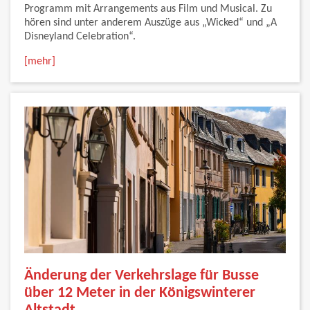
Programm mit Arrangements aus Film und Musical. Zu
hören sind unter anderem Auszüge aus „Wicked“ und „A
Disneyland Celebration“.
[mehr]
Änderung der Verkehrslage für Busse
über 12 Meter in der Königswinterer