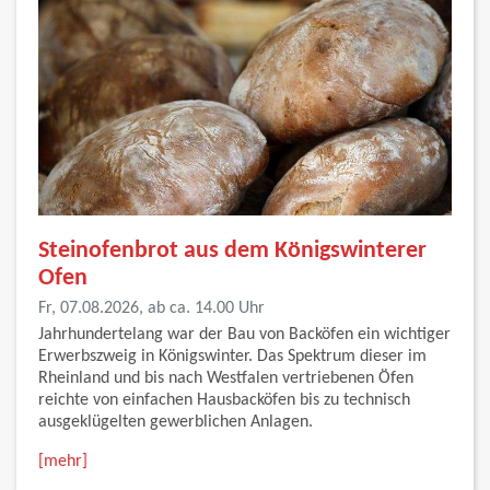
Steinofenbrot aus dem Königswinterer
Ofen
Fr, 07.08.2026, ab ca. 14.00 Uhr
Jahrhundertelang war der Bau von Backöfen ein wichtiger
Erwerbszweig in Königswinter. Das Spektrum dieser im
Rheinland und bis nach Westfalen vertriebenen Öfen
reichte von einfachen Hausbacköfen bis zu technisch
ausgeklügelten gewerblichen Anlagen.
[mehr]