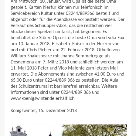
Am Mittwoch, 10. Januar, wird Opa ist die beste Oma
gespielt. Karten hierfür können nur telefonisch im
Servicebereich Kultur unter 02244/889366 bestellt und
abgeholt oder für die Abendkasse vorbestellt werden. Der
Verkauf des Schnupper-Abos, das die restlichen vier
Stücke dieser Spielzeit umfasst, hat begonnen. Es
beinhaltet die Stücke Opa ist die beste Oma von Lydia Fox
am 10. Januar 2018, Elisabeth  Kaiserin der Herzen von
und mit Chris Pichler am 22. Februar 2018, Othello von
William Shakespeare mit Joanna Semmelrogge als
Desdemona am 7. März 2018 und schließlich werden am
11. Mai 2018 Peter und Vico Malente zum letzten Mal
erwartet. Die Abonnements sind zwischen 41,00 Euro und
65,00 Euro unter 02244/889 366 zu bestellen. Die Aula
des Schulzentrums ist barrierefrei erreichbar. Weitere
Informationen sind unter 02244/889 366 und
www.koenigswinter.de erhältlich.
Königswinter, 15. Dezember 2018