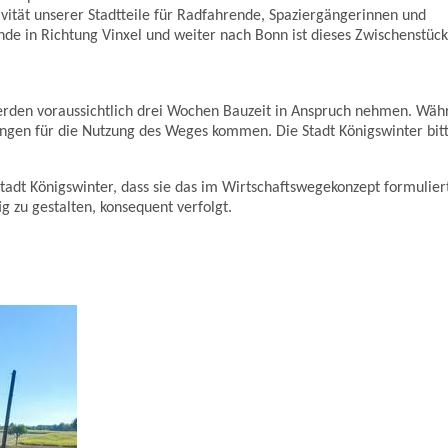
ivität unserer Stadtteile für Radfahrende, Spaziergängerinnen und
e in Richtung Vinxel und weiter nach Bonn ist dieses Zwischenstück
rden voraussichtlich drei Wochen Bauzeit in Anspruch nehmen. Wäh
ngen für die Nutzung des Weges kommen. Die Stadt Königswinter bitt
adt Königswinter, dass sie das im Wirtschaftswegekonzept formulier
ig zu gestalten, konsequent verfolgt.