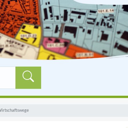
Formularschaltfläch
irtschaftswege