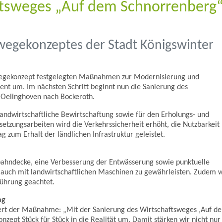
ftsweges „Auf dem Schnorrenberg
wegekonzeptes der Stadt Königswinter
swegekonzept festgelegten Maßnahmen zur Modernisierung und
nt um. Im nächsten Schritt beginnt nun die Sanierung des
Oelinghoven nach Bockeroth.
landwirtschaftliche Bewirtschaftung sowie für den Erholungs- und
etzungsarbeiten wird die Verkehrssicherheit erhöht, die Nutzbarkeit
g zum Erhalt der ländlichen Infrastruktur geleistet.
bahndecke, eine Verbesserung der Entwässerung sowie punktuelle
 auch mit landwirtschaftlichen Maschinen zu gewährleisten. Zudem w
führung geachtet.
ng
ert der Maßnahme: „Mit der Sanierung des Wirtschaftsweges ‚Auf d
zept Stück für Stück in die Realität um. Damit stärken wir nicht nur