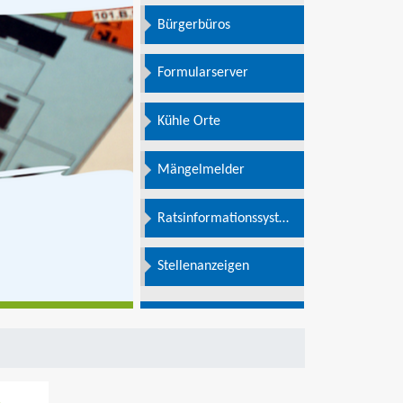
Bürgerbüros
Formularserver
Kühle Orte
Mängelmelder
Ratsinformationssystem
e
Stellenanzeigen