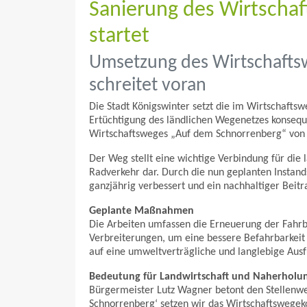
Sanierung des Wirtscha
startet
Umsetzung des Wirtschafts
schreitet voran
Die Stadt Königswinter setzt die im Wirtschaft
Ertüchtigung des ländlichen Wegenetzes konseque
Wirtschaftsweges „Auf dem Schnorrenberg“ von 
Der Weg stellt eine wichtige Verbindung für die 
Radverkehr dar. Durch die nun geplanten Instands
ganzjährig verbessert und ein nachhaltiger Beitra
Geplante Maßnahmen
Die Arbeiten umfassen die Erneuerung der Fahr
Verbreiterungen, um eine bessere Befahrbarkeit
auf eine umweltverträgliche und langlebige Aus
Bedeutung für Landwirtschaft und Naherholu
Bürgermeister Lutz Wagner betont den Stellenw
Schnorrenberg‘ setzen wir das Wirtschaftswegekon