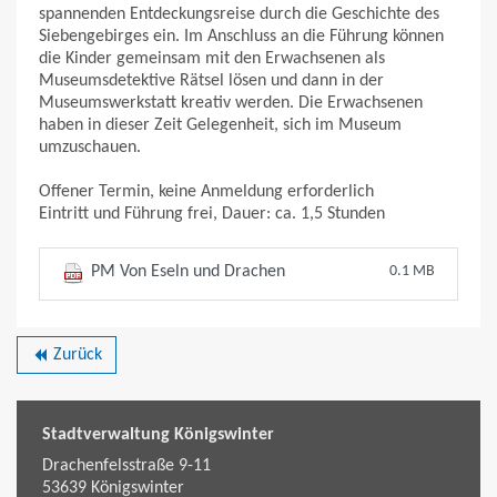
spannenden Entdeckungsreise durch die Geschichte des
Siebengebirges ein. Im Anschluss an die Führung können
die Kinder gemeinsam mit den Erwachsenen als
Museumsdetektive Rätsel lösen und dann in der
Museumswerkstatt kreativ werden. Die Erwachsenen
haben in dieser Zeit Gelegenheit, sich im Museum
umzuschauen.
Offener Termin, keine Anmeldung erforderlich
Eintritt und Führung frei, Dauer: ca. 1,5 Stunden
PM Von Eseln und Drachen
0.1 MB
Zurück
backward
Stadtverwaltung Königswinter
Drachenfelsstraße 9-11
53639
Königswinter