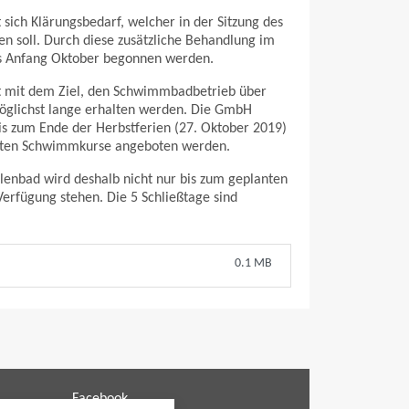
 sich Klärungsbedarf, welcher in der Sitzung des
n soll. Durch diese zusätzliche Behandlung im
ss Anfang Oktober begonnen werden.
t mit dem Ziel, den Schwimmbadbetrieb über
möglichst lange erhalten werden. Die GmbH
s zum Ende der Herbstferien (27. Oktober 2019)
iebten Schwimmkurse angeboten werden.
lenbad wird deshalb nicht nur bis zum geplanten
erfügung stehen. Die 5 Schließtage sind
0.1 MB
Facebook