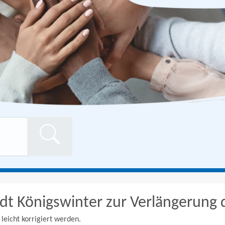
Formularschaltfläch
adt Königswinter zur Verlängerung
eicht korrigiert werden.