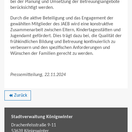
bei der Planung und Umsetzung der Betreuungsangebote
berücksichtigt werden.
Durch die aktive Beteiligung und das Engagement der
gewählten Mitglieder des JAEB wird eine konstruktive
Zusammenarbeit zwischen Eltern, Kindertagesstätten und
Jugendamt gefördert. Dies trägt dazu bei, die Qualität der
frühkindlichen Bildung und Betreuung kontinuierlich zu
verbessern und den spezifischen Anforderungen und
Wünschen der Familien gerecht zu werden.
Pressemitteilung, 22.11.2024
Zurück
backward
Stadtverwaltung Königswinter
Drachenfelsstraße 9-11
53639
Königswinter