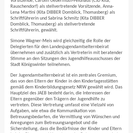
Vorsitzende, Carolin Uebermuth-Feldhaus (CJD Kita,
Rauschendorf) als stellvertretende Vorsitzende, Anna-
Lena Martini (Kita DIBBER Domblick, Thomasberg) als
Schriftführerin und Sabrina Schmitz (Kita DIBBER
Domblick, Thomasberg) als stellvertretende
Schriftführerin, gewählt.
Simone Wagner-Meis wird gleichzeitig die Rolle der
Delegierten für den Landesjugendamtselternbeirat
übernehmen und zusätzlich als Vertreterin mit beratender
Stimme an den Sitzungen des Jugendhilfeausschusses der
Stadt Königswinter teilnehmen.
Der Jugendamtselternbeirat ist ein zentrales Gremium,
das von den Eltern der Kinder in den Kindertagesstätten
gemäß dem Kinderbildungsgesetz NRW gewählt wird. Das
Hauptziel des JAEB besteht darin, die Interessen der
Eltern gegenüber den Trägern der Jugendhilfe zu
vertreten. Diese Vertretung umfasst eine Vielzahl von
Aufgaben, wie etwa die Kommunikation von
Betreuungsbedarfen, die Vermittlung von Wünschen und
Anregungen zum Betreuungsangebot und die
Sicherstellung, dass die Bedürfnisse der Kinder und Eltern