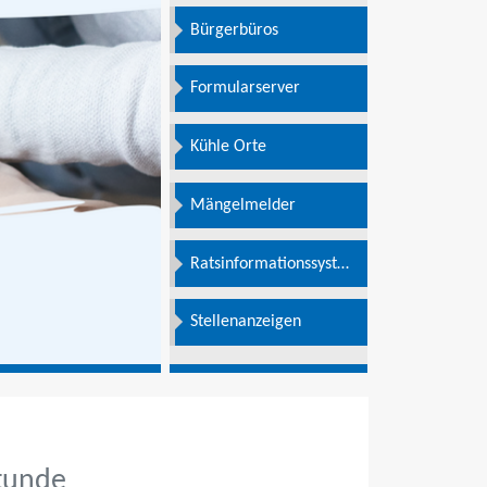
Bürgerbüros
Formularserver
Kühle Orte
Mängelmelder
Ratsinformationssystem
e
Stellenanzeigen
Stunde