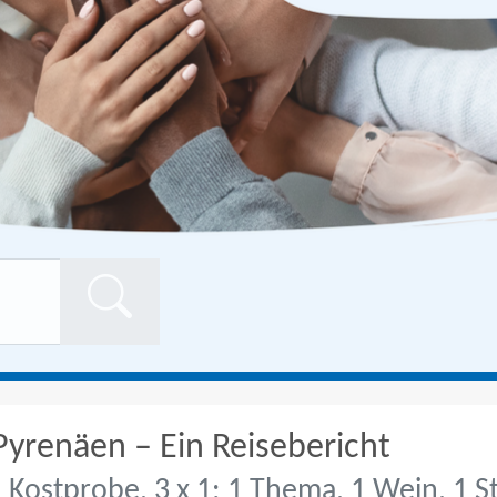
Formularschaltfläch
yrenäen – Ein Reisebericht
, Kostprobe, 3 x 1: 1 Thema, 1 Wein, 1 