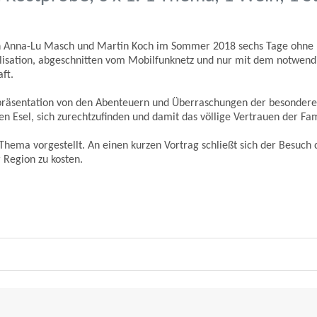
n Anna-Lu Masch und Martin Koch im Sommer 2018 sechs Tage ohne Be
lisation, abgeschnitten vom Mobilfunknetz und nur mit dem notwendi
ft.
ldpräsentation von den Abenteuern und Überraschungen der besonder
n Esel, sich zurechtzufinden und damit das völlige Vertrauen der Fa
 Thema vorgestellt. An einen kurzen Vortrag schließt sich der Besuch
 Region zu kosten.