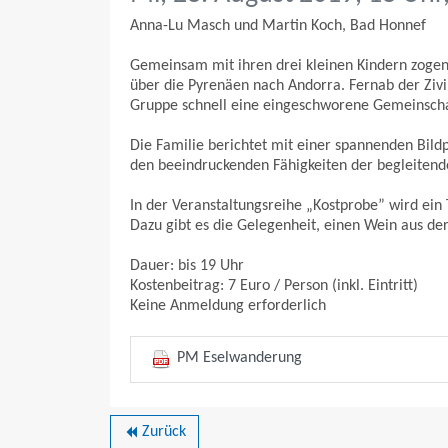
Anna-Lu Masch und Martin Koch, Bad Honnef
Gemeinsam mit ihren drei kleinen Kindern zoge
über die Pyrenäen nach Andorra. Fernab der Zivi
Gruppe schnell eine eingeschworene Gemeinscha
Die Familie berichtet mit einer spannenden Bi
den beeindruckenden Fähigkeiten der begleitende
In der Veranstaltungsreihe „Kostprobe” wird ein
Dazu gibt es die Gelegenheit, einen Wein aus der
Dauer: bis 19 Uhr
Kostenbeitrag: 7 Euro / Person (inkl. Eintritt)
Keine Anmeldung erforderlich
PM Eselwanderung
Zurück
backward