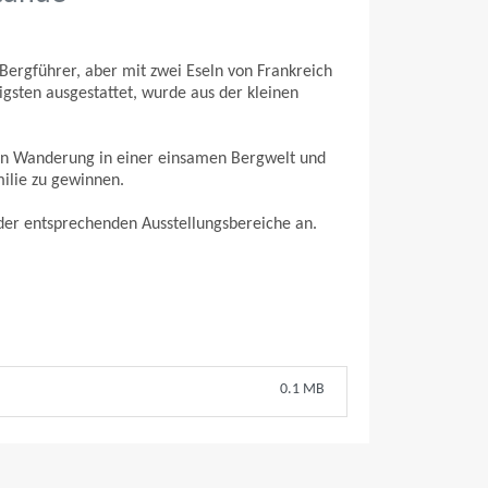
rgführer, aber mit zwei Eseln von Frankreich
gsten ausgestattet, wurde aus der kleinen
en Wanderung in einer einsamen Bergwelt und
milie zu gewinnen.
 der entsprechenden Ausstellungsbereiche an.
0.1 MB