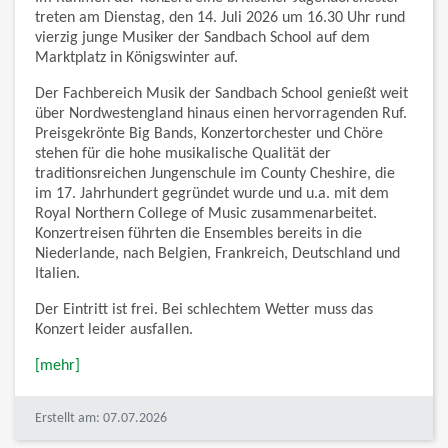
treten am Dienstag, den 14. Juli 2026 um 16.30 Uhr rund
vierzig junge Musiker der Sandbach School auf dem
Marktplatz in Königswinter auf.
Der Fachbereich Musik der Sandbach School genießt weit
über Nordwestengland hinaus einen hervorragenden Ruf.
Preisgekrönte Big Bands, Konzertorchester und Chöre
stehen für die hohe musikalische Qualität der
traditionsreichen Jungenschule im County Cheshire, die
im 17. Jahrhundert gegründet wurde und u.a. mit dem
Royal Northern College of Music zusammenarbeitet.
Konzertreisen führten die Ensembles bereits in die
Niederlande, nach Belgien, Frankreich, Deutschland und
Italien.
Der Eintritt ist frei. Bei schlechtem Wetter muss das
Konzert leider ausfallen.
[mehr]
Erstellt am: 07.07.2026