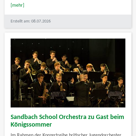
[mehr]
Erstellt am: 08.07.2026
Sandbach School Orchestra zu Gast beim
Königssommer
Im Rahmen der Konzertreihe britischer Jugendorchester