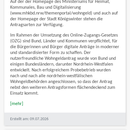
Auf der der Homepage des Ministeriums für Heimat,
Kommunales, Bau und Digitalisierung
(www.mhkbd.nrw/themenportal/wohngeld) und auch auf
der Homepage der Stadt Königswinter stehen die
Antragsarten zur Verfügung.
Im Rahmen der Umsetzung des Online-Zugangs-Gesetzes
(OZG) sind Bund, Länder und Kommunen verpflichtet, für
die Bürgerinnen und Bürger digitale Anträge in moderner
und standardisierter Form zu schaffen. Der
nutzerfreundliche Wohngeldantrag wurde von Bund und
einigen Bundesländern, darunter Nordrhein-Westfalen
entwickelt. Nach erfolgreichem Probebetrieb wurden
nach und nach alle nordrhein-westfälischen
Wohngeldbehörden angeschlossen, so dass der Antrag
nebst den weiteren Antragsformen flächendeckend zum
Einsatz kommt.
[mehr]
Erstellt am: 09.07.2026