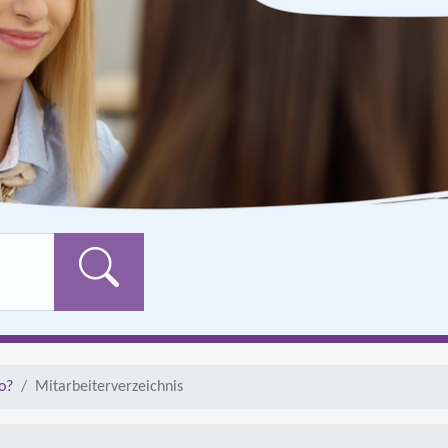
Formularschaltfläch
o?
Mitarbeiterverzeichnis