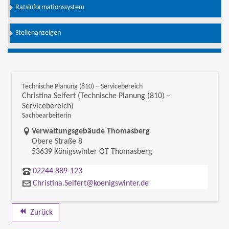
Ratsinformationssystem
Stellenanzeigen
Technische Planung (810) – Servicebereich
Christina Seifert (Technische Planung (810) –
Servicebereich)
Sachbearbeiterin
Link zur Google-Maps Navigation
Verwaltungsgebäude Thomasberg
Obere Straße 8
53639 Königswinter OT Thomasberg
02244 889-123
Christina.Seifert@koenigswinter.de
Zurück