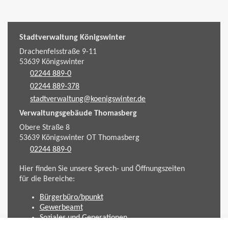
Stadtverwaltung Königswinter
Drachenfelsstraße 9-11
53639
Königswinter
02244 889-0
02244 889-378
stadtverwaltung@koenigswinter.de
Verwaltungsgebäude Thomasberg
Obere Straße 8
53639
Königswinter
OT Thomasberg
02244 889-0
Hier finden Sie unsere Sprech- und Öffnungszeiten
für die Bereiche:
Bürgerbüro/bpunkt
Gewerbeamt
Soziales und Generationen
Standesamt