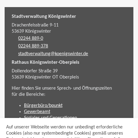
Stadtverwaltung Königswinter
Drachenfelsstraße 9-11
53639
Königswinter
02244 889-0
02244 889-378
stadtverwaltung@koenigswinter.de
Rathaus Königswinter-Oberpleis
Dollendorfer Straße 39
53639
Königswinter
OT Oberpleis
Hier finden Sie unsere Sprech- und Öffnungszeiten
für die Bereiche:
Bürgerbüro/bpunkt
Gewerbeamt
Soziales und Generationen
Standesamt
Auf unserer Webseite werden nur unbedingt erforderliche
Friedhofsverwaltung
Cookies (also nur systembedingte Cookies) gemäß unseres
Planen und Bauen (Bauamt)