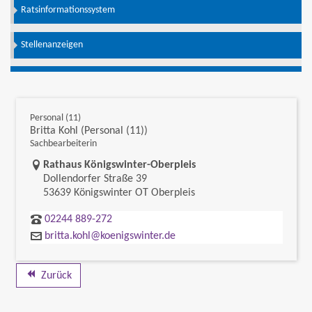
Ratsinformationssystem
Stellenanzeigen
Personal (11)
Britta Kohl (Personal (11))
Sachbearbeiterin
Link zur Google-Maps Navigation
Rathaus Königswinter-Oberpleis
Dollendorfer Straße 39
53639 Königswinter OT Oberpleis
02244 889-272
britta.kohl@koenigswinter.de
Zurück