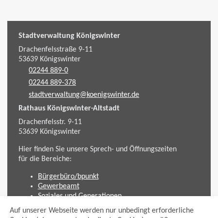
Stadtverwaltung Königswinter
Drachenfelsstraße 9-11
53639
Königswinter
02244 889-0
02244 889-378
stadtverwaltung@koenigswinter.de
Rathaus Königswinter-Altstadt
Drachenfelsstr. 9-11
53639
Königswinter
Hier finden Sie unsere Sprech- und Öffnungszeiten
für die Bereiche:
Bürgerbüro/bpunkt
Gewerbeamt
Soziales und Generationen
Standesamt
Auf unserer Webseite werden nur unbedingt erforderliche
Friedhofsverwaltung